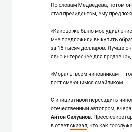
спорта
свою 
По словам Медведева, потом он 
стрес
стал президентом, ему предлож
«Каково же было мое удивление,
мне предложили выкупить обра
за 15 тысяч долларов. Лучше он
явно интереснее для продавца»
«Мораль: всем чиновникам — то
пост смеющимся смайликом.
С инициативой пересадить чино
отечественный автопром, вчер
Антон Силуанов
. Пресс-секрета
в ответ
сказал
, что как госслуж