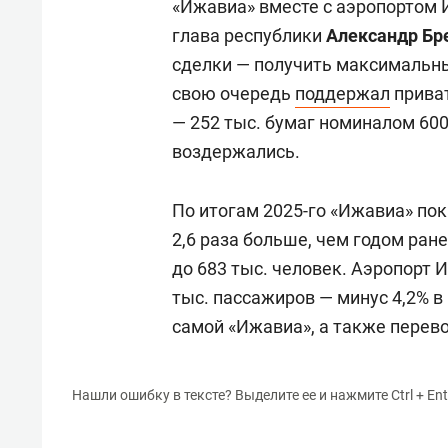
«Ижавиа» вместе с аэропортом 
глава республики
Александр Бр
сделки — получить максимальны
свою очередь
поддержал
приват
— 252 тыс. бумаг номиналом 600
воздержались.
По итогам 2025-го «Ижавиа» пок
2,6 раза больше, чем годом ран
до 683 тыс. человек. Аэропорт 
тыс. пассажиров — минус 4,2% 
самой «Ижавиа», а также перевоз
Нашли ошибку в тексте? Выделите ее и нажмите Ctrl + Ent