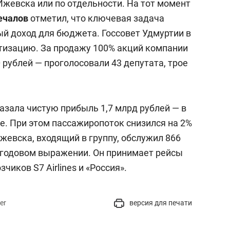
Ижевска или по отдельности. На тот момент
ечалов
отметил, что ключевая задача
й доход для бюджета. Госсовет Удмуртии в
изацию. За продажу 100% акций компании
 рублей — проголосовали 43 депутата, трое
азала чистую прибыль 1,7 млрд рублей — в
ее. При этом пассажиропоток снизился на 2%
Ижевска, входящий в группу, обслужил 866
в годовом выражении. Он принимает рейсы
чиков S7 Airlines и «Россия».
er
версия для печати