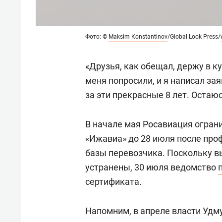
Фото: ©
Maksim Konstantinov
/Global Look Press/
«Друзья, как обещал, держу в к
меня попросили, и я написал за
за эти прекрасные 8 лет. Остаю
В начале мая Росавиация огран
«Ижавиа» до 28 июля после про
базы перевозчика. Поскольку в
устранены, 30 июля ведомство
сертификата.
Напомним, в апреле власти Удм