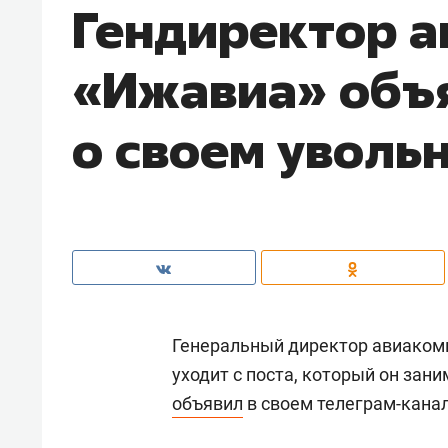
Гендиректор 
«Ижавиа» объ
о своем уволь
Генеральный директор авиаком
уходит с поста, который он зани
объявил
в своем телеграм-канал