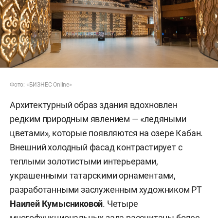
Фото: «БИЗНЕС Online»
Архитектурный образ здания вдохновлен
редким природным явлением — «ледяными
цветами», которые появляются на озере Кабан.
Внешний холодный фасад контрастирует с
теплыми золотистыми интерьерами,
украшенными татарскими орнаментами,
разработанными заслуженным художником РТ
Наилей Кумысниковой
. Четыре
многофункциональных зала рассчитаны более