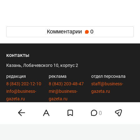
Комментарии
0
контакты
Казань, Лобачевского 10, корпус 2
редакция
реклама
отдел персонала
8 (843) 202-12-10
8 (843) 203-48-47
staff@business-
info@business-
mir@business-
gazeta.ru
gazeta.ru
gazeta.ru
0
вконтакте
twitter
telegram
дзен