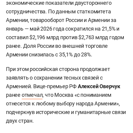
экономические показатели двустороннего
сотрудничества. По данным статкомитета
Армении, товарооборот России и Армении за
январь — май 2026 года сократился на 21,5% и
составил $2,196 млрд против $2,763 млрд годом
ранее. Доля России во внешней торговле
Армении снизилась с 35,1% до 28%.
При этом российская сторона продолжает
заявлять о сохранении тесных связей с
Арменией. Вице-премьер РФ
Алексей Оверчук
ранее
отмечал
, что Москва «с пониманием
отнесется к любому выбору народа Армении»,
подчеркнув исторические и гуманитарные связи
двух стран.