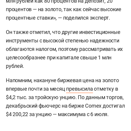
млн рублей как 80 процентов на депозит, 20
процентов — на золото, так как сейчас высокие
процентные ставки», — поделился эксперт.
Он также отметил, что другие инвестиционные
инструменты с высокой степенью надежности
облагаются налогом, поэтому рассматривать их
целесообразнее при капитале свыше 1 млн
рублей.
Напомним, накануне биржевая цена на золото
впервые почти за месяц
превысила
отметку в
$4,2 тыс. за тройскую унцию. По данным торгов,
декабрьский фьючерс на бирже Comex достигал
$4 200,22 за унцию — максимума с 6 июля.