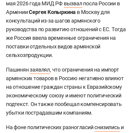
мая 2026 года МИД РФ
вызвал
посла России в
Армении
Сергея Копыркина
в Москву для
консультаций из-за шагов армянского
руководства по развитию отношений с ЕС. Тогда
же Россия ввела временные ограничения на
поставки отдельных видов армянской
сельхозпродукции.
Пашинян
заявлял
, что ограничения на импорт
армянских товаров в Россию негативно влияют
на отношение граждан страны к Евразийскому
экономическому союзу и имеют политический
подтекст. Он также пообещал компенсировать
убытки пострадавшим компаниям.
На фоне политических разногласий
снизились
и