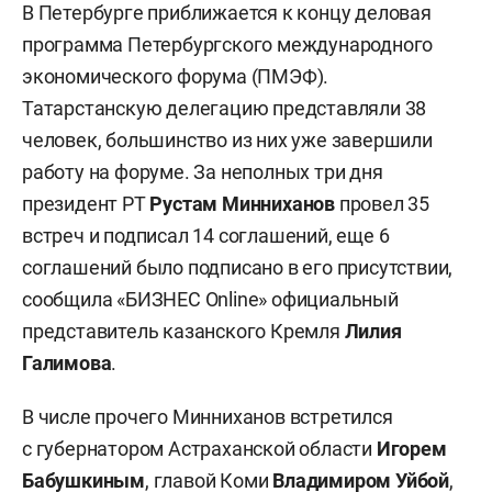
В Петербурге приближается к концу деловая
программа Петербургского международного
экономического форума (ПМЭФ).
Татарстанскую делегацию представляли 38
человек, большинство из них уже завершили
работу на форуме. За неполных три дня
президент РТ
Рустам Минниханов
провел 35
встреч и подписал 14 соглашений, еще 6
соглашений было подписано в его присутствии,
сообщила «БИЗНЕС Online» официальный
представитель казанского Кремля
Лилия
Галимова
.
В числе прочего Минниханов встретился
с губернатором Астраханской области
Игорем
Бабушкиным
, главой Коми
Владимиром Уйбой
,