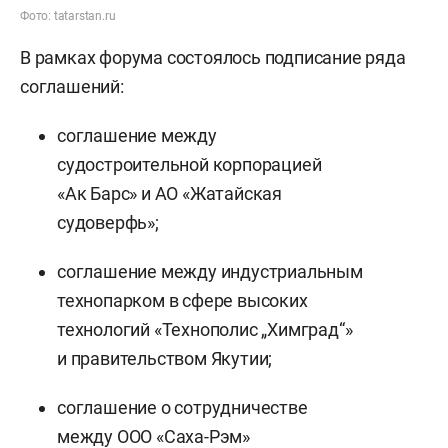
Фото: tatarstan.ru
В рамках форума состоялось подписание ряда
соглашений:
соглашение между
судостроительной корпорацией
«Ак Барс» и АО «Жатайская
судоверфь»;
соглашение между индустриальным
технопарком в сфере высоких
технологий «Технополис „Химград“»
и правительством Якутии;
соглашение о сотрудничестве
между ООО «Саха-Рэм»