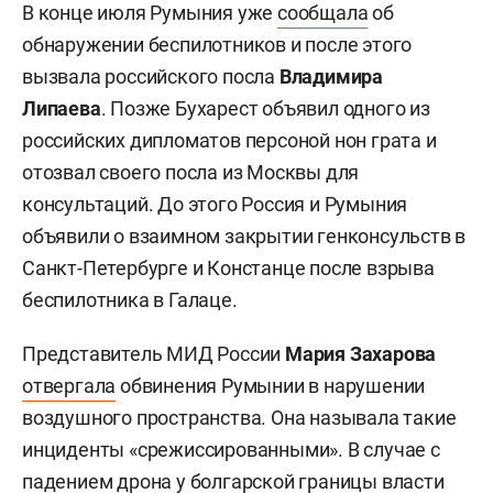
В конце июля Румыния уже
сообщала
об
обнаружении беспилотников и после этого
вызвала российского посла
Владимира
Липаева
. Позже Бухарест объявил одного из
российских дипломатов персоной нон грата и
отозвал своего посла из Москвы для
консультаций. До этого Россия и Румыния
объявили о взаимном закрытии генконсульств в
Санкт-Петербурге и Констанце после взрыва
беспилотника в Галаце.
Представитель МИД России
Мария Захарова
отвергала
обвинения Румынии в нарушении
воздушного пространства. Она называла такие
инциденты «срежиссированными». В случае с
падением дрона у болгарской границы власти