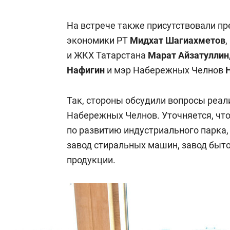
На встрече также присутствовали п
экономики РТ
Мидхат Шагиахметов
,
и ЖКХ Татарстана
Марат Айзатуллин
Нафигин
и мэр Набережных Челнов
Так, стороны обсудили вопросы реал
Набережных Челнов. Уточняется, чт
по развитию индустриального парка, 
завод стиральных машин, завод быто
продукции.