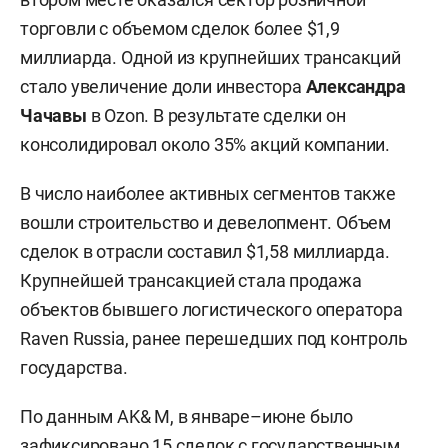
торговли с объемом сделок более $1,9
миллиарда. Одной из крупнейших трансакций
стало увеличение доли инвестора
Александра
Чачавы
в Ozon. В результате сделки он
консолидировал около 35% акций компании.
В число наиболее активных сегментов также
вошли строительство и девелопмент. Объем
сделок в отрасли составил $1,58 миллиарда.
Крупнейшей трансакцией стала продажа
объектов бывшего логистического оператора
Raven Russia, ранее перешедших под контроль
государства.
По данным AK& M, в январе–июне было
зафиксировано 15 сделок с государственным