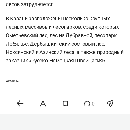
лесов затрудняется.
В Казани расположены несколько крупных
лесных массивов и лесопарков, среди которых
Ометьевский лес, лес на Дубравной, лесопарк
Лебяжье, Дербышкинский сосновый лес,
Ноксинский и Азинский леса, а также природный
заказник «Русско-Немецкая Швейцария».
#
казань
0
Комментарии
1
6 августа 2026, 06:44