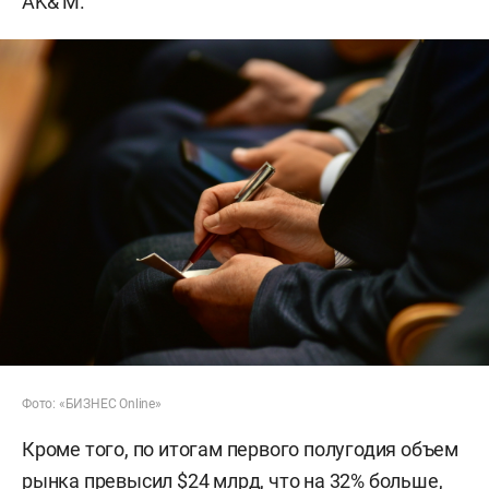
AK& M.
Фото: «БИЗНЕС Online»
Кроме того, по итогам первого полугодия объем
рынка превысил $24 млрд, что на 32% больше,