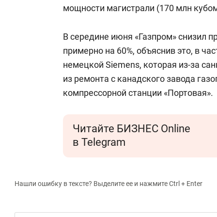
спорта
свою сверх
мощности магистрали (170 млн кубом
стрессом»
В середине июня «Газпром» снизил п
примерно на 60%, объяснив это, в ча
немецкой Siemens, которая из-за са
из ремонта с канадского завода га
компрессорной станции «Портовая».
Читайте БИЗНЕС Online
в Telegram
Нашли ошибку в тексте? Выделите ее и нажмите Ctrl + Enter