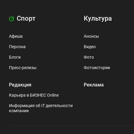
Спорт
Культура
Афиша
Анонсы
Персона
Видео
Блоги
Фото
Пресс-релизы
Фотоистории
Редакция
Реклама
Карьера в БИЗНЕС Online
Информация об IT деятельности
компании