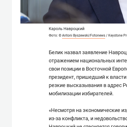
Кароль Навроцкий
Фото: ©
Antoni Byszewski/Fotonews
/ Keystone Pr
Белик назвал заявление Навроц
отражением национальных инте
свои позиции в Восточной Европ
президент, пришедший к власти
резкие высказывания в адрес Р
мобилизации избирателей.
«Несмотря на экономические из
из-за конфликта, и недовольст
Навроцкий не стесняется говори