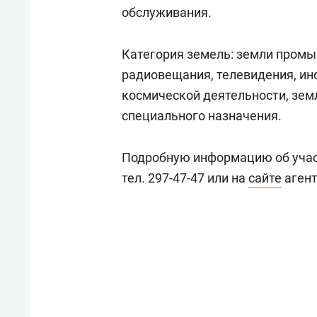
свою 
обслуживания.
стрес
Категория земель: земли промыш
радиовещания, телевидения, ин
космической деятельности, земл
специального назначения.
Подробную информацию об участ
тел. 297-47-47 или на
сайте
агент