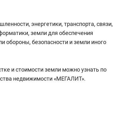
сверхнагрузку
для меня это челлендж
сом»
ленности, энергетики, транспорта, связи,
форматики, земли для обеспечения
и обороны, безопасности и земли иного
ке и стоимости земли можно узнать по
ства недвижимости «МЕГАЛИТ».