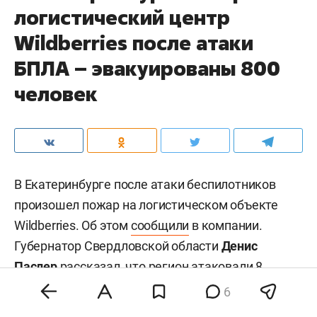
логистический центр
Wildberries после атаки
БПЛА – эвакуированы 800
человек
В Екатеринбурге после атаки беспилотников
произошел пожар на логистическом объекте
Wildberries. Об этом
сообщили
в компании.
Губернатор Свердловской области
Денис
Паслер
рассказал
, что регион атаковали 8
беспилотников.
6