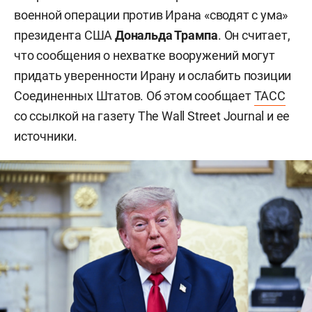
военной операции против Ирана «сводят с ума»
президента США
Дональда Трампа
. Он считает,
что сообщения о нехватке вооружений могут
придать уверенности Ирану и ослабить позиции
Соединенных Штатов. Об этом сообщает
ТАСС
со ссылкой на газету The Wall Street Journal и ее
источники.