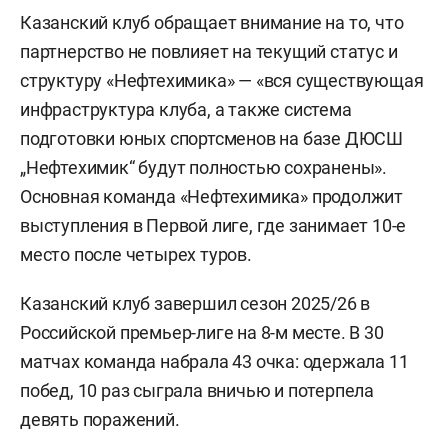
Казанский клуб обращает внимание на то, что
партнерство не повлияет на текущий статус и
структуру «Нефтехимика» — «вся существующая
инфраструктура клуба, а также система
подготовки юных спортсменов на базе ДЮСШ
„Нефтехимик“ будут полностью сохранены».
Основная команда «Нефтехимика» продолжит
выступления в Первой лиге, где занимает 10-е
место после четырех туров.
Казанский клуб завершил сезон 2025/26 в
Российской премьер-лиге на 8-м месте. В 30
матчах команда набрала 43 очка: одержала 11
побед, 10 раз сыграла вничью и потерпела
девять поражений.