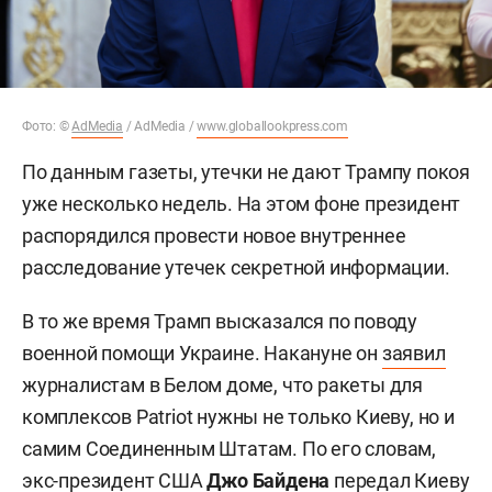
Фото: ©
AdMedia
/ AdMedia /
www.globallookpress.com
По данным газеты, утечки не дают Трампу покоя
уже несколько недель. На этом фоне президент
распорядился провести новое внутреннее
расследование утечек секретной информации.
В то же время Трамп высказался по поводу
военной помощи Украине. Накануне он
заявил
журналистам в Белом доме, что ракеты для
комплексов Patriot нужны не только Киеву, но и
самим Соединенным Штатам. По его словам,
экс-президент США
Джо Байдена
передал Киеву