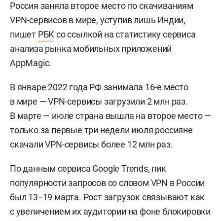
Россия заняла второе место по скачиваниям
VPN-сервисов в мире, уступив лишь Индии,
пишет
РБК
со ссылкой на статистику сервиса
анализа рынка мобильных приложений
AppMagic.
В январе 2022 года РФ занимала 16-е место
в мире — VPN-сервисы загрузили 2 млн раз.
В марте — июле страна вышла на второе место —
только за первые три недели июля россияне
скачали VPN-сервисы более 12 млн раз.
По данным сервиса Google Trends, пик
популярности запросов со словом VPN в России
был 13−19 марта. Рост загрузок связывают как
с увеличением их аудитории на фоне блокировки