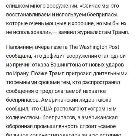
слишком много вооружений. «Сейчас мы это
восстанавливаем и используем боеприпасы,
которые очень мощные и хорошие, но мы бы их
не использовали», — заявил журналистам Трамп.
Напомним, вчера газета The Washington Post
сообщала
, что дефицит вооружений стал одной
из причин отказа Вашингтона от новых ударов
по Ирану. Позже Трамп пригрозил длительными
тюремными сроками тем, кто распространял
сообщения о предполагаемой нехватке
боеприпасов. Американский лидер также
сообщил, что США располагают «огромным
количеством» боеприпасов, а американская
оборонная промышленность строит «самое
большое количество заводов за всю историю