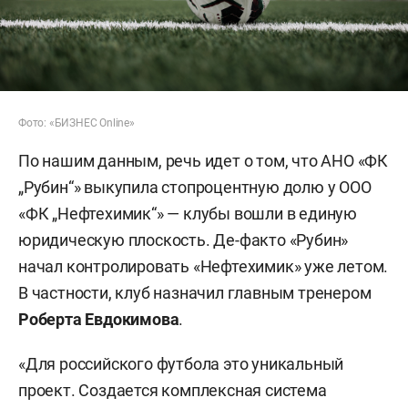
Фото: «БИЗНЕС Online»
По нашим данным, речь идет о том, что АНО «ФК
„Рубин“» выкупила стопроцентную долю у ООО
«ФК „Нефтехимик“» — клубы вошли в единую
юридическую плоскость. Де-факто «Рубин»
начал контролировать «Нефтехимик» уже летом.
В частности, клуб назначил главным тренером
Роберта Евдокимова
.
«Для российского футбола это уникальный
проект. Создается комплексная система