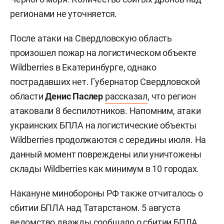
регионами не уточняется.
После атаки на Свердловскую область
произошел пожар на логистическом объекте
Wildberries в Екатеринбурге, однако
пострадавших нет. Губернатор Свердловской
области
Денис Паслер
рассказал
, что регион
атаковали 8 беспилотников. Напомним, атаки
украинских БПЛА на логистические объекты
Wildberries продолжаются с середины июля. На
данный момент повреждены или уничтожены
склады Wildberries как минимум в 10 городах.
Накануне минобороны РФ также отчиталось о
сбитии БПЛА над Татарстаном. 5 августа
ведомство дважды
сообщало
о сбитии БПЛА