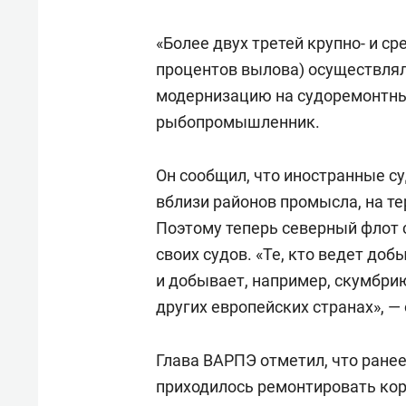
спорта
свою 
стрес
«Более двух третей крупно- и с
процентов вылова) осуществлял
модернизацию на судоремонтных
рыбопромышленник.
Он сообщил, что иностранные с
вблизи районов промысла, на т
Поэтому теперь северный флот 
своих судов. «Те, кто ведет до
и добывает, например, скумбрию
других европейских странах», —
Глава ВАРПЭ отметил, что ранее
приходилось ремонтировать кор