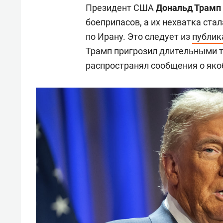
Президент США
Дональд Трамп
боеприпасов, а их нехватка стал
по Ирану. Это следует из
публик
Трамп пригрозил длительными 
распространял сообщения о яко