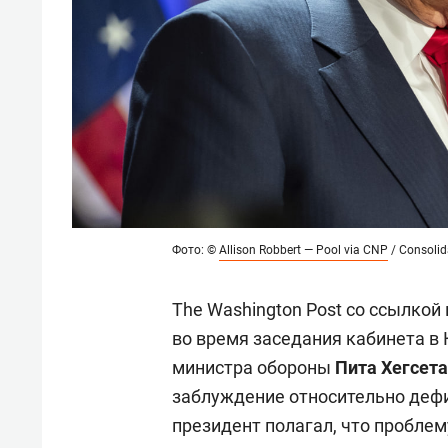
Фото: ©
Allison Robbert — Pool via CNP
/ Consoli
The Washington Post со ссылкой
во время заседания кабинета в
министра обороны
Пита Хегсета
заблуждение относительно дефи
президент полагал, что проблем