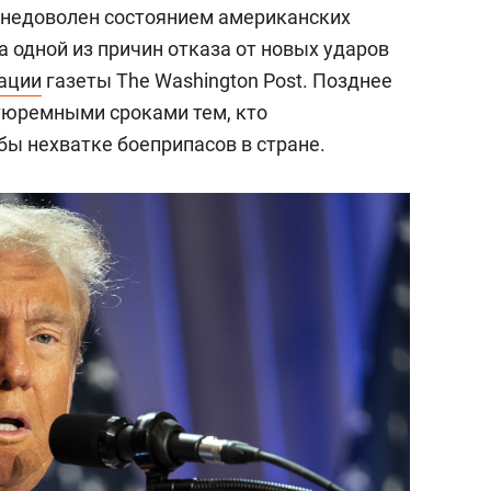
недоволен состоянием американских
а одной из причин отказа от новых ударов
ации
газеты The Washington Post. Позднее
тюремными сроками тем, кто
бы нехватке боеприпасов в стране.