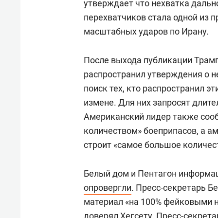
утверждает что нехватка дальн
перехватчиков стала одной из п
масштабных ударов по Ирану.
После выхода публикации Трамп н
распространил утверждения о н
поиск тех, кто распространил э
измене. Для них запросят длите
Американский лидер также соо
количеством» боеприпасов, а 
строит «самое большое количес
Белый дом и Пентагон информац
опровергли
. Пресс-секретарь Б
материал «на 100% фейковыми н
доверял Хегсету. Пресс-секрет