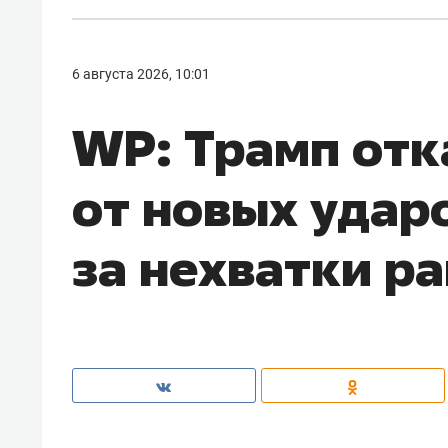
6 августа 2026, 10:01
WP: Трамп отк
от новых ударо
за нехватки р