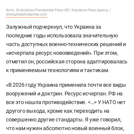
Фото: © Ukrainian Presidential Press Off / Keystone Press Agency /
www.globallookpress.com
Залужный подчеркнул, что Украина за
последние годы использовала значительную
часть доступных военно-технических решений и
«исчерпала ресурс нововведений». При этом,
отметил он, российская сторона адаптировалась
к применяемым технологиям и тактикам.
«В 2026 году Украина применила почти все виды
вооружений и доктрин. Ресурс исчерпан. РФ на
все это нашла противодействие. <…> У НАТО нет
другого выхода, кроме как переходить на
совершенно другие стандарты. Я уже говорил,
что нам нужен абсолютно новый военный блок,