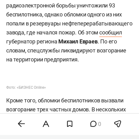
радиоэлектронной борьбы уничтожили 93
беспилотника, однако обломки одного из них
попали в резервуары нефтеперерабатывающего
завода, где начался пожар. Об этом
сообщил
губернатор региона
Михаил Евраев
. По его
словам, спецслужбы ликвидируют возгорание
на территории предприятия.
Фото: «БИЗНЕС Online»
Кроме того, обломки беспилотников вызвали
возгорание трех частных домов. В нескольких
многоквартирных домах выбило стекла, также
0
повреждены автомобили местных жителей.
Изначально власти сообщали об отсутствии