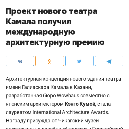
Проект нового театра
Камала получил
международную
архитектурную премию
Архитектурная концепция нового здания театра
имени Галиаскара Камала в Казани,
разработанная бюро Wowhaus совместно с
японским архитектором
Кэнго Кумой
, стала
лауреатом
International Architecture Awards
.
Награду присуждают Чикагский музей
архитектуры и дизайна «Атенеум» и Европейский