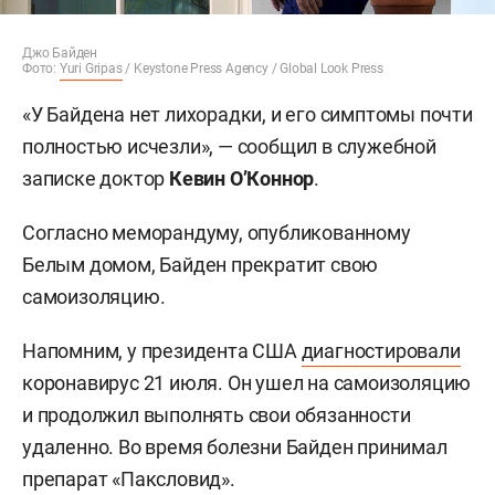
Джо Байден
Фото:
Yuri Gripas
/ Keystone Press Agency / Global Look Press
«У Байдена нет лихорадки, и его симптомы почти
полностью исчезли», — сообщил в служебной
записке доктор
Кевин О’Коннор
.
Согласно меморандуму, опубликованному
Белым домом, Байден прекратит свою
самоизоляцию.
Напомним, у президента США
диагностировали
коронавирус 21 июля. Он ушел на самоизоляцию
и продолжил выполнять свои обязанности
удаленно. Во время болезни Байден принимал
препарат «Паксловид».