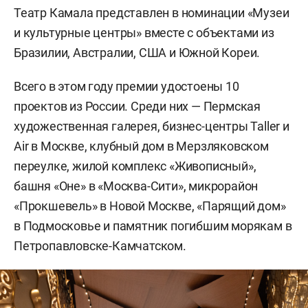
Театр Камала представлен в номинации «Музеи
и культурные центры» вместе с объектами из
Бразилии, Австралии, США и Южной Кореи.
Всего в этом году премии удостоены 10
проектов из России. Среди них — Пермская
художественная галерея, бизнес-центры Taller и
Air в Москве, клубный дом в Мерзляковском
переулке, жилой комплекс «Живописный»,
башня «Оне» в «Москва-Сити», микрорайон
«Прокшевель» в Новой Москве, «Парящий дом»
в Подмосковье и памятник погибшим морякам в
Петропавловске-Камчатском.