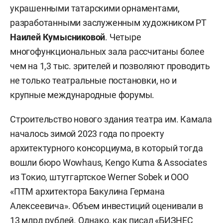
украшенными татарскими орнаментами,
разработанными заслуженным художником РТ
Наилей Кумысниковой
. Четыре
многофункциональных зала рассчитаны более
чем на 1,3 тыс. зрителей и позволяют проводить
не только театральные постановки, но и
крупные международные форумы.
Строительство нового здания театра им. Камала
началось зимой 2023 года по проекту
архитектурного консорциума, в который тогда
вошли бюро Wowhaus, Kengo Kuma & Associates
из Токио, штутгартское Werner Sobek и ООО
«ПТМ архитектора Бакулина Германа
Алексеевича». Объем инвестиций оценивали в
13 млрд рублей. Однако, как
писал
«БИЗНЕС