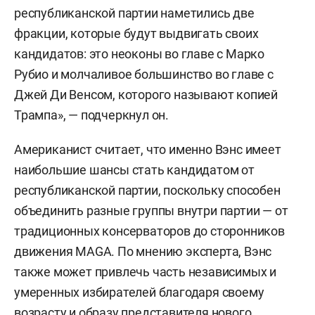
республиканской партии наметились две
фракции, которые будут выдвигать своих
кандидатов: это неоконы во главе с Марко
Рубио и молчаливое большинство во главе с
Джей Ди Венсом, которого называют копией
Трампа», — подчеркнул он.
Американист считает, что именно Вэнс имеет
наибольшие шансы стать кандидатом от
республиканской партии, поскольку способен
объединить разные группы внутри партии — от
традиционных консерваторов до сторонников
движения MAGA. По мнению эксперта, Вэнс
также может привлечь часть независимых и
умеренных избирателей благодаря своему
возрасту и образу представителя нового