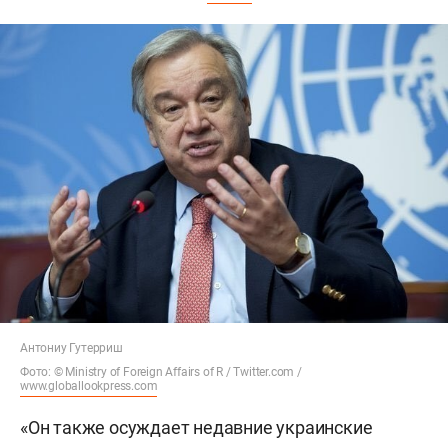
Антониу Гутерриш
Фото: © Ministry of Foreign Affairs of R / Twitter.com /
www.globallookpress.com
«Он также осуждает недавние украинские