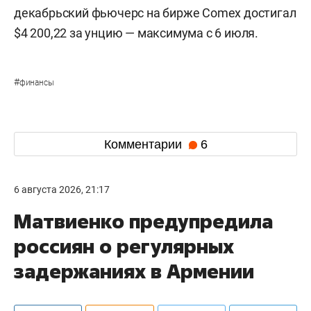
декабрьский фьючерс на бирже Comex достигал
$4 200,22 за унцию — максимума с 6 июля.
#
финансы
Комментарии
6
6 августа 2026, 21:17
Матвиенко предупредила
россиян о регулярных
задержаниях в Армении