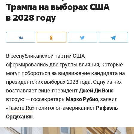
Трампа на выборах США
в 2028 году
В республиканской партии США
сформировались две группы влияния, которые
могут побороться за выдвижение кандидата на
президентских выборах 2028 года. Одну из них
возглавляет вице-президент
Джей Ди Вэнс
,
вторую — госсекретарь
Марко Рубио
, заявил
«
Газете.Ru
» политолог-американист
Рафаэль
Ордуханян
.