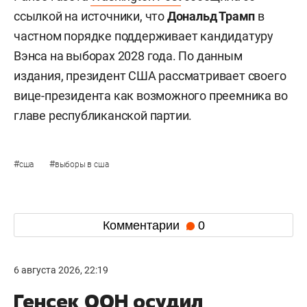
ссылкой на источники, что
Дональд Трамп
в
частном порядке поддерживает кандидатуру
Вэнса на выборах 2028 года. По данным
издания, президент США рассматривает своего
вице-президента как возможного преемника во
главе республиканской партии.
#
#
сша
выборы в сша
Комментарии
0
6 августа 2026, 22:19
Генсек ООН осудил