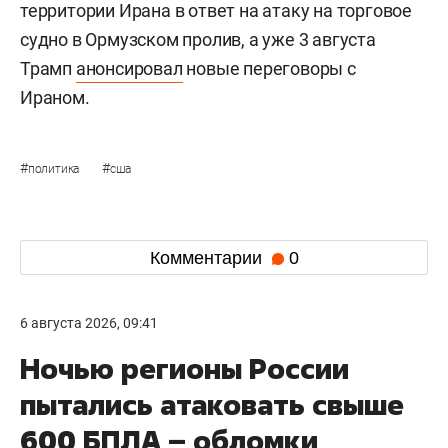
территории Ирана в ответ на атаку на торговое
судно в Ормузском пролив, а уже 3 августа
Трамп
анонсировал
новые переговоры с
Ираном.
#
#
политика
сша
Комментарии
0
6 августа 2026, 09:41
Ночью регионы России
пытались атаковать свыше
600 БПЛА – обломки