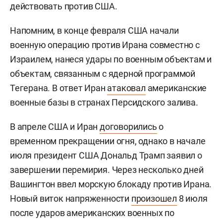
действовать против США.
Напомним, в конце февраля США начали
военную операцию против Ирана совместно с
Израилем, нанеся удары по военным объектам и
объектам, связанным с ядерной программой
Тегерана. В ответ Иран
атаковал
американские
военные базы в странах Персидского залива.
В апреле США и Иран
договорились
о
временном прекращении огня, однако в начале
июля президент США Дональд Трамп заявил о
завершении перемирия. Через несколько дней
Вашингтон ввел морскую блокаду против Ирана.
Новый виток напряженности
произошел
8 июля
после ударов американских военных по