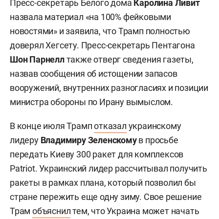
Пресс-секретарь Белого дома
Каролина Ливит
назвала материал «на 100% фейковыми
новостями» и заявила, что Трамп полностью
доверял Хегсету. Пресс-секретарь Пентагона
Шон Парнелл
также отверг сведения газеты,
назвав сообщения об истощении запасов
вооружений, внутренних разногласиях и позиции
министра обороны по Ирану вымыслом.
В конце июля Трамп
отказал
украинскому
лидеру
Владимиру Зеленскому
в просьбе
передать Киеву 300 ракет для комплексов
Patriot. Украинский лидер рассчитывал получить
ракеты в рамках плана, который позволил бы
стране пережить еще одну зиму. Свое решение
Трам
объяснил
тем, что Украина может начать