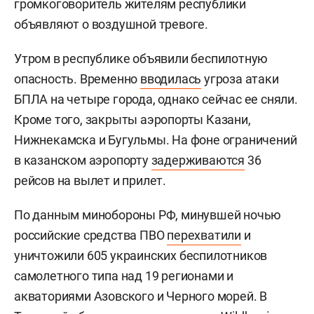
громкоговоритель жителям республики
объявляют о воздушной тревоге.
Утром в республике объявили беспилотную
опасность. Временно
вводилась
угроза атаки
БПЛА на четыре города, однако сейчас ее сняли.
Кроме того, закрыты аэропорты Казани,
Нижнекамска и Бугульмы. На фоне ограничений
в казанском аэропорту
задерживаются
36
рейсов на вылет и прилет.
По данным минобороны РФ, минувшей ночью
российские средства ПВО
перехватили
и
уничтожили 605 украинских беспилотников
самолетного типа над 19 регионами и
акваториями Азовского и Черного морей. В