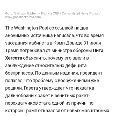
Фото: ©
Allison Robbert — Pool via CNP
/ Consolidated News Photos /
www.globallookpress.com
The Washington Post со ссылкой на два
анонимных источника написала, что во время
заседания кабинета в Кэмп-Дэвиде 31 июля
Трамп потребовал от министра обороны
Пита
Хегсета
объяснить, почему его ввели в
заблуждение относительно дефицита
боеприпасов. По данным издания, президент
полагал, что проблему с вооружениями уже
решили. Газета утверждает что нехватка
дальнобойных ракет и зенитных ракет-
перехватчиков стала одной из причин, по
которой Трамп отказался от новых масштабных