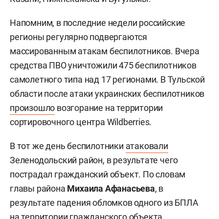
Напомним, в последние недели российские
регионы регулярно подвергаются
массированным атакам беспилотников. Вчера
средства ПВО уничтожили 475 беспилотников
самолетного типа над 17 регионами. В Тульской
области после атаки украинских беспилотников
произошло
возгорание на территории
сортировочного центра Wildberries.
В тот же день беспилотники
атаковали
Зеленодольский район, в результате чего
пострадал гражданский объект. По словам
главы района
Михаила Афанасьева
, в
результате падения обломков одного из БПЛА
на территории гражданского объекта