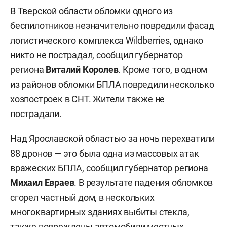
В Тверской области обломки одного из
беспилотников незначительно повредили фасад
логистического комплекса Wildberries, однако
никто не пострадал, сообщил губернатор
региона
Виталий Королев
. Кроме того, в одном
из районов обломки БПЛА повредили несколько
хозпостроек в СНТ. Жители также не
пострадали.
Над Ярославской областью за ночь перехватили
88 дронов — это была одна из массовых атак
вражеских БПЛА, сообщил губернатор региона
Михаил Евраев
. В результате падения обломков
сгорел частный дом, в нескольких
многоквартирных зданиях выбиты стекла,
также повреждены автомобили местных