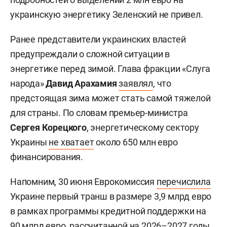
украинскую энергетику Зеленский не привел.
Ранее представители украинских властей
предупреждали о сложной ситуации в
энергетике перед зимой. Глава фракции «Слуга
народа»
Давид Арахамия
заявлял
, что
предстоящая зима может стать самой тяжелой
для страны. По словам премьер-министра
Сергея Корецкого
, энергетическому сектору
Украины
не хватает
около 650 млн евро
финансирования.
Напомним, 30 июня Еврокомиссия
перечислила
Украине первый транш в размере 3,9 млрд евро
в рамках программы кредитной поддержки на
90 млрд евро, рассчитанной на 2026–2027 годы.