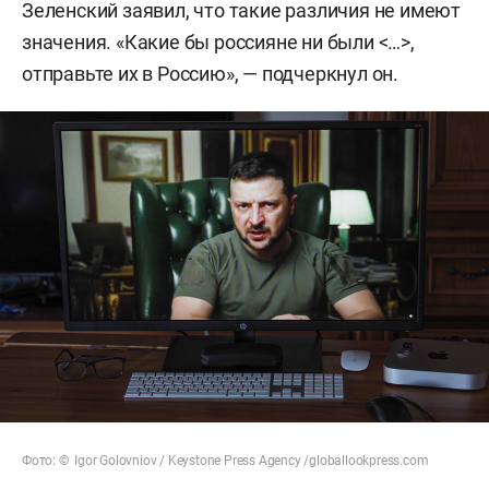
Зеленский заявил, что такие различия не имеют
значения. «Какие бы россияне ни были <…>,
отправьте их в Россию», — подчеркнул он.
Фото: © Igor Golovniov / Keystone Press Agency /globallookpress.com