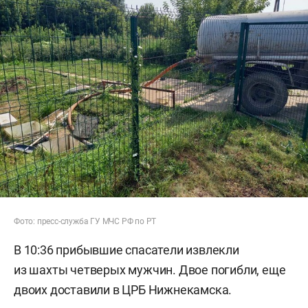
Фото: пресс-служба ГУ МЧС РФ по РТ
В 10:36 прибывшие спасатели извлекли
из шахты четверых мужчин. Двое погибли, еще
двоих доставили в ЦРБ Нижнекамска.