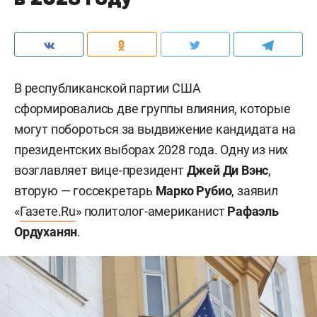
В республиканской партии США
сформировались две группы влияния, которые
могут побороться за выдвижение кандидата на
президентских выборах 2028 года. Одну из них
возглавляет вице-президент
Джей Ди Вэнс
,
вторую — госсекретарь
Марко Рубио
, заявил
«
Газете.Ru
» политолог-американист
Рафаэль
Ордуханян
.