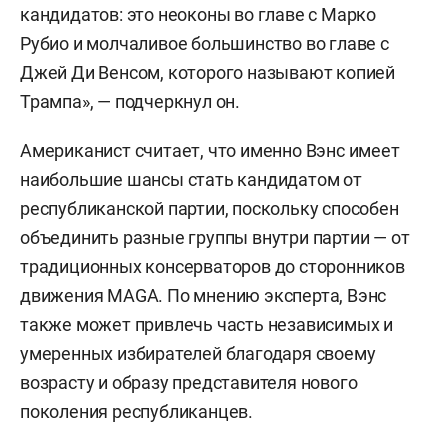
кандидатов: это неоконы во главе с Марко
Рубио и молчаливое большинство во главе с
Джей Ди Венсом, которого называют копией
Трампа», — подчеркнул он.
Американист считает, что именно Вэнс имеет
наибольшие шансы стать кандидатом от
республиканской партии, поскольку способен
объединить разные группы внутри партии — от
традиционных консерваторов до сторонников
движения MAGA. По мнению эксперта, Вэнс
также может привлечь часть независимых и
умеренных избирателей благодаря своему
возрасту и образу представителя нового
поколения республиканцев.