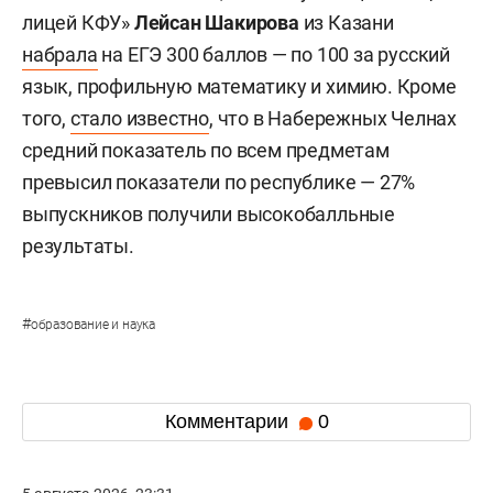
лицей КФУ»
Лейсан Шакирова
из Казани
набрала
на ЕГЭ 300 баллов — по 100 за русский
язык, профильную математику и химию. Кроме
того,
стало известно
, что в Набережных Челнах
средний показатель по всем предметам
превысил показатели по республике — 27%
выпускников получили высокобалльные
результаты.
#
образование и наука
Комментарии
0