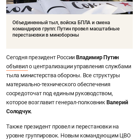
Объединенный тыл, войска БПЛА и смена
командиров групп: Путин провел масштабные
перестановки в минобороны
Сегодня президент России
Владимир Путин
объявил
о централизации управления службами
тыла министерства обороны. Все структуры
материально-технического обеспечения
сосредоточат под единым руководством,
которое возглавит генерал-полковник
Валерий
Солодчук
.
Также президент провел и перестановки на
уровне группировок. Новым командующим ЦВО