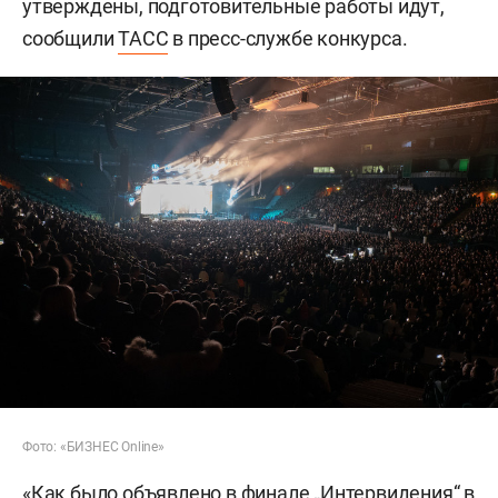
утверждены, подготовительные работы идут,
сообщили
ТАСС
в пресс-службе конкурса.
Фото: «БИЗНЕС Online»
«Как было объявлено в финале „Интервидения“ в