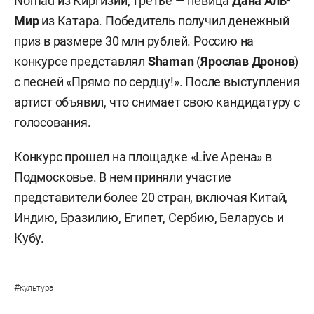
Nomad из Киргизии, третье — певица
Дана Аль-
Мир
из Катара. Победитель получил денежный
приз в размере 30 млн рублей. Россию на
конкурсе представлял
Shaman
(
Ярослав Дронов
)
с песней «Прямо по сердцу!». После выступления
артист объявил, что снимает свою кандидатуру с
голосования.
Конкурс прошел на площадке «Live Арена» в
Подмосковье. В нем приняли участие
представители более 20 стран, включая Китай,
Индию, Бразилию, Египет, Сербию, Беларусь и
Кубу.
#
культура