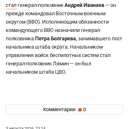
стал
генерал-полковник
Андрей Иванаев
— он
прежде командовал Восточным военным
округом (ВВО). Исполняющим обязанности
командующего ВВО назначили генерал-
полковника
Петра Болгарева
, занимавшего пост
начальника штаба округа. Начальником
управления войск беспилотных систем стал
генерал-полковник Лямин — он был
начальником штаба ЦВО.
Комментарии
0
5 августа 2026, 23:14