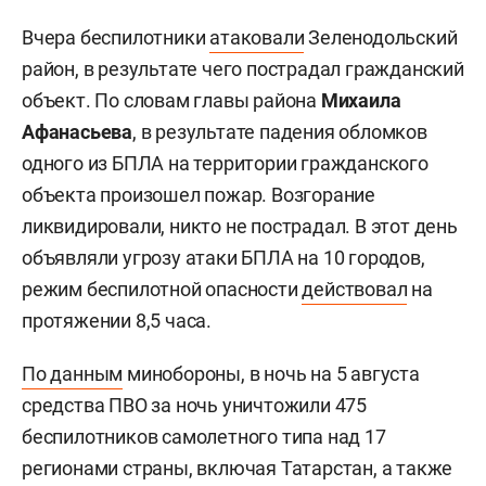
Вчера беспилотники
атаковали
Зеленодольский
район, в результате чего пострадал гражданский
объект. По словам главы района
Михаила
Афанасьева
, в результате падения обломков
одного из БПЛА на территории гражданского
объекта произошел пожар. Возгорание
ликвидировали, никто не пострадал. В этот день
объявляли угрозу атаки БПЛА на 10 городов,
режим беспилотной опасности
действовал
на
протяжении 8,5 часа.
По данным
минобороны, в ночь на 5 августа
средства ПВО за ночь уничтожили 475
беспилотников самолетного типа над 17
регионами страны, включая Татарстан, а также