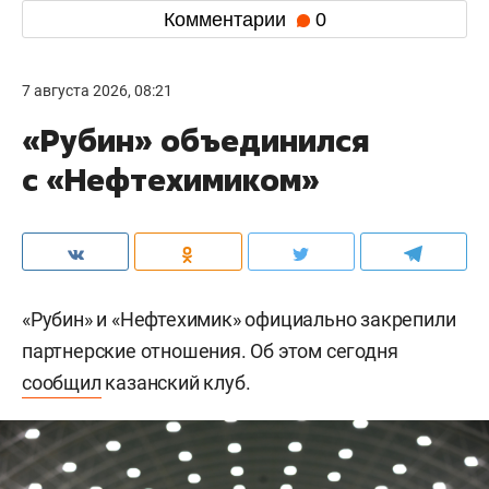
Комментарии
0
7 августа 2026, 08:21
«Рубин» объединился
с «Нефтехимиком»
«Рубин» и «Нефтехимик» официально закрепили
партнерские отношения. Об этом сегодня
сообщил
казанский клуб.