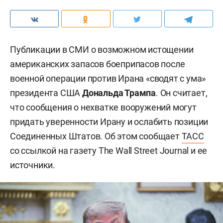
Публикации в СМИ о возможном истощении
американских запасов боеприпасов после
военной операции против Ирана «сводят с ума»
президента США
Дональда Трампа
. Он считает,
что сообщения о нехватке вооружений могут
придать уверенности Ирану и ослабить позиции
Соединенных Штатов. Об этом сообщает
ТАСС
со ссылкой на газету The Wall Street Journal и ее
источники.