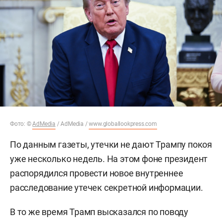
Фото: ©
AdMedia
/ AdMedia /
www.globallookpress.com
По данным газеты, утечки не дают Трампу покоя
уже несколько недель. На этом фоне президент
распорядился провести новое внутреннее
расследование утечек секретной информации.
В то же время Трамп высказался по поводу