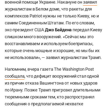
военной помощи Украине. Накануне он
заявил
журналистам в Белом доме, что ракеты для
комплексов Patriot нужны не только Киеву, но и
самим Соединенным Штатам. По его словам,
экс-президент США
Джо Байдена
передал Киеву
слишком много вооружений. «Сейчас мы это
восстанавливаем и используем боеприпасы,
которые очень мощные и хорошие, но мы бы их
не использовали», — заявил журналистам Трамп.
Напомним, вчера газета The Washington Post
сообщала
, что дефицит вооружений стал одной
из причин отказа Вашингтона от новых ударов
по Ирану. Позже Трамп пригрозил длительными
тюремными сроками тем, кто распространял
сообщения о предполагаемой нехватке