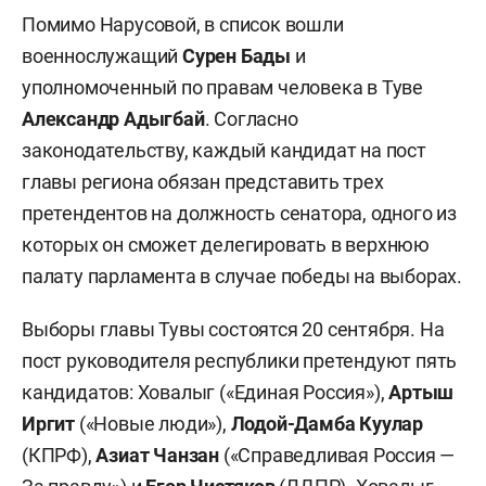
Помимо Нарусовой, в список вошли
военнослужащий
Сурен Бады
и
уполномоченный по правам человека в Туве
Александр Адыгбай
. Согласно
законодательству, каждый кандидат на пост
главы региона обязан представить трех
претендентов на должность сенатора, одного из
которых он сможет делегировать в верхнюю
палату парламента в случае победы на выборах.
Выборы главы Тувы состоятся 20 сентября. На
пост руководителя республики претендуют пять
кандидатов: Ховалыг («Единая Россия»),
Артыш
Иргит
(«Новые люди»),
Лодой-Дамба Куулар
(КПРФ),
Азиат Чанзан
(«Справедливая Россия —