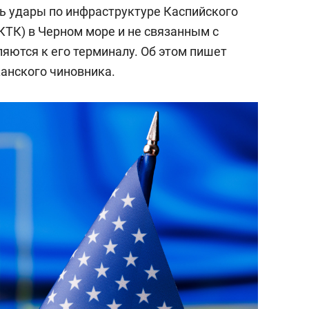
ть удары по инфраструктуре Каспийского
КТК) в Черном море и не связанным с
яются к его терминалу. Об этом пишет
анского чиновника.