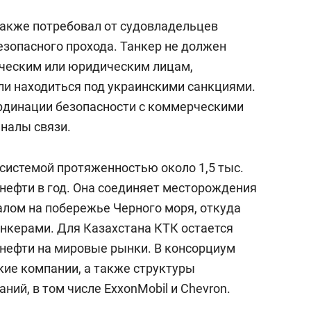
также потребовал от судовладельцев
езопасного прохода. Танкер не должен
ческим или юридическим лицам,
ли находиться под украинскими санкциями.
рдинации безопасности с коммерческими
налы связи.
системой протяженностью около 1,5 тыс.
 нефти в год. Она соединяет месторождения
алом на побережье Черного моря, откуда
анкерами. Для Казахстана КТК остается
нефти на мировые рынки. В консорциум
кие компании, а также структуры
ий, в том числе ExxonMobil и Chevron.