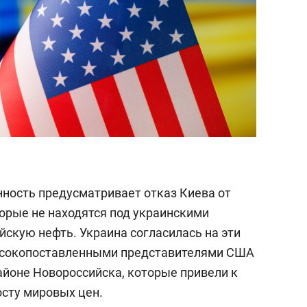
нность предусматривает отказ Киева от
торые не находятся под украинскими
йскую нефть. Украина согласилась на эти
высокопоставленными представителями США
айоне Новороссийска, которые привели к
осту мировых цен.