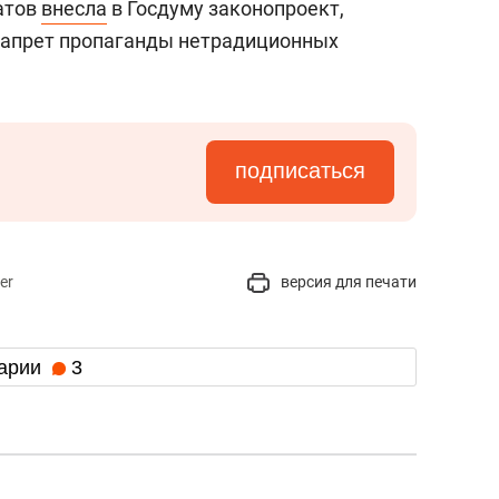
атов
внесла
в Госдуму законопроект,
запрет пропаганды нетрадиционных
подписаться
er
версия для печати
арии
3