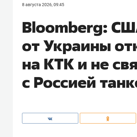
8 августа 2026, 09:45
Bloomberg: СШ
от Украины отк
на КТК и не св
с Россией тан