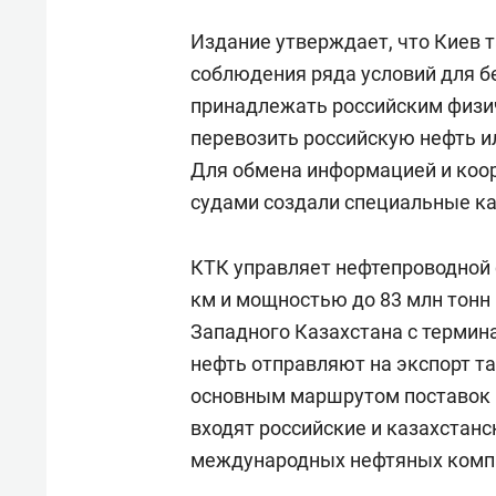
Издание утверждает, что Киев 
соблюдения ряда условий для б
принадлежать российским физи
перевозить российскую нефть и
Для обмена информацией и коо
судами создали специальные ка
КТК управляет нефтепроводной 
км и мощностью до 83 млн тонн
Западного Казахстана с термин
нефть отправляют на экспорт т
основным маршрутом поставок 
входят российские и казахстанс
международных нефтяных компан