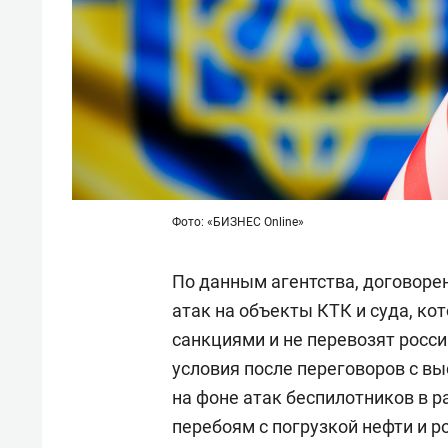
Фото: «БИЗНЕС Online»
По данным агентства, договоре
атак на объекты КТК и суда, ко
санкциями и не перевозят росси
условия после переговоров с 
на фоне атак беспилотников в р
перебоям с погрузкой нефти и р