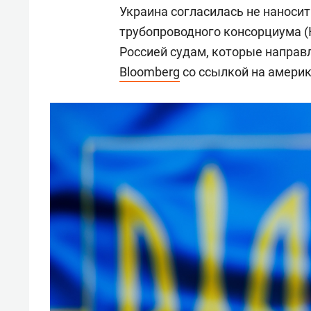
Украина согласилась не наноси
трубопроводного консорциума (
Россией судам, которые направл
Bloomberg
со ссылкой на америк