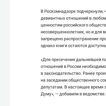
свою 
стрес
В Роскомнадзоре подчеркнули, 
девиантных отношений в любом
ценностям российского обществ
несовершеннолетних, но и для в
запрещено распространение пр
однако книги остаются доступн
«Для пресечения дальнейшей п
отношений в России необходим
в законодательство. Ранее про
на заседании общественного со
депутатам. В настоящее время 
Думу», — добавили в ведомстве.