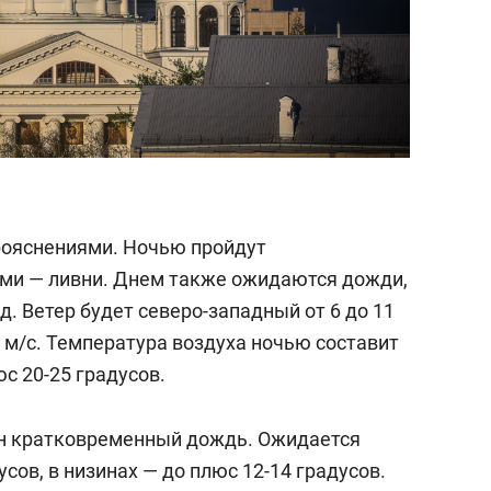
прояснениями. Ночью пройдут
ми — ливни. Днем также ожидаются дожди,
д. Ветер будет северо-западный от 6 до 11
 м/с. Температура воздуха ночью составит
с 20-25 градусов.
н кратковременный дождь. Ожидается
сов, в низинах — до плюс 12-14 градусов.