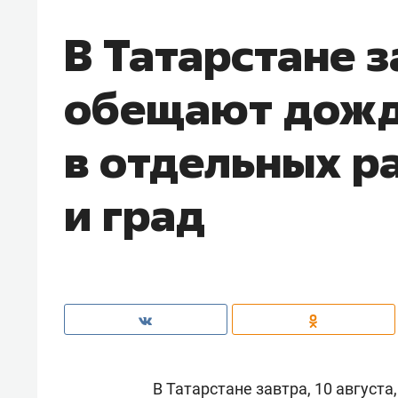
В Татарстане з
обещают дожд
в отдельных р
и град
В Татарстане завтра, 10 август