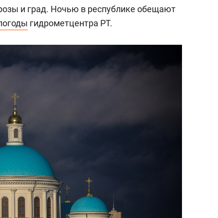
озы и град. Ночью в республике обещают
погоды
гидрометцентра РТ.