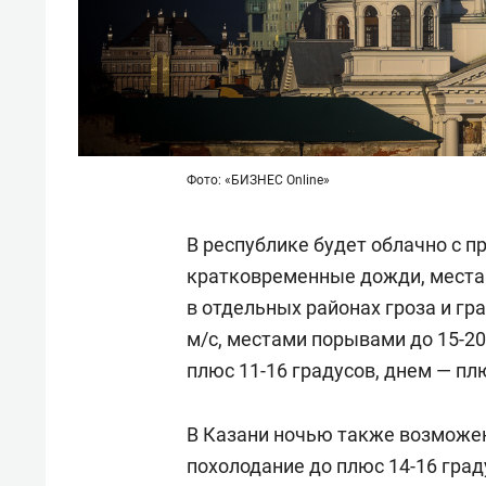
Фото: «БИЗНЕС Online»
В республике будет облачно с 
кратковременные дожди, места
в отдельных районах гроза и гра
м/с, местами порывами до 15-20
плюс 11-16 градусов, днем — плю
В Казани ночью также возможе
похолодание до плюс 14-16 граду