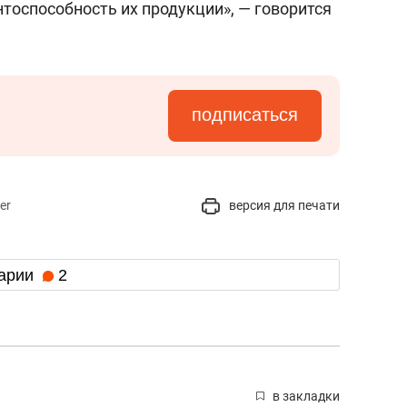
тоспособность их продукции», — говорится
подписаться
er
версия для печати
арии
2
в закладки