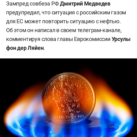
Зампред совбеза РФ
Дмитрий Медведев
предупредил, что ситуация с российским газом
для ЕС может повторить ситуацию с нефтью.
Об этом он написал в своем телеграм-канале,
комментируя слова главы Еврокомиссии
Урсулы
фон дер Ляйен
.