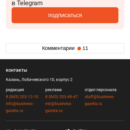
в Telegram
подписаться
Комментарии
11
контакты
Казань, Лобачевского 10, корпус 2
редакция
реклама
отдел персонала
8 (843) 202-12-10
8 (843) 203-48-47
staff@business-
info@business-
mir@business-
gazeta.ru
gazeta.ru
gazeta.ru