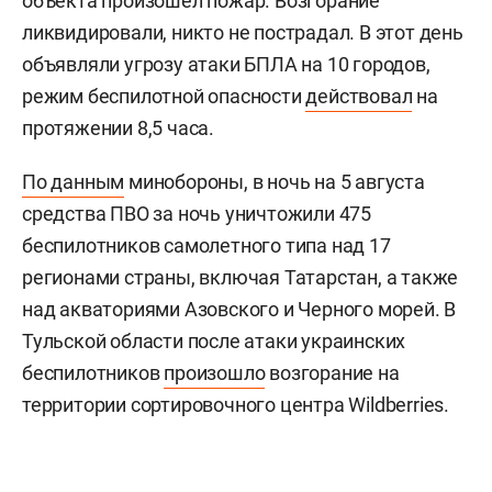
объекта произошел пожар. Возгорание
ликвидировали, никто не пострадал. В этот день
объявляли угрозу атаки БПЛА на 10 городов,
режим беспилотной опасности
действовал
на
протяжении 8,5 часа.
По данным
минобороны, в ночь на 5 августа
средства ПВО за ночь уничтожили 475
беспилотников самолетного типа над 17
регионами страны, включая Татарстан, а также
над акваториями Азовского и Черного морей. В
Тульской области после атаки украинских
беспилотников
произошло
возгорание на
территории сортировочного центра Wildberries.