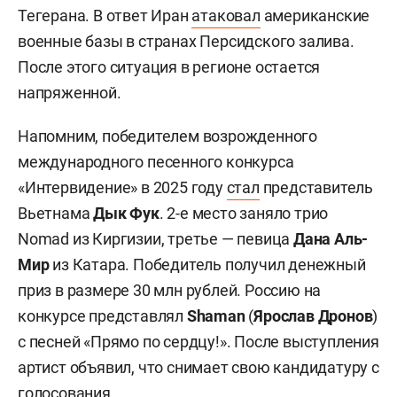
Тегерана. В ответ Иран
атаковал
американские
военные базы в странах Персидского залива.
После этого ситуация в регионе остается
напряженной.
Напомним, победителем возрожденного
международного песенного конкурса
«Интервидение» в 2025 году
стал
представитель
Вьетнама
Дык Фук
. 2-е место заняло трио
Nomad из Киргизии, третье — певица
Дана Аль-
Мир
из Катара. Победитель получил денежный
приз в размере 30 млн рублей. Россию на
конкурсе представлял
Shaman
(
Ярослав Дронов
)
с песней «Прямо по сердцу!». После выступления
артист объявил, что снимает свою кандидатуру с
голосования.