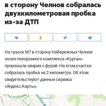
в сторону Челнов собралась
двухкилометровая пробка
из-за ДТП
На трассе М7 в сторону Набережных Челнов
около похоронного комплекса «Курган»
произошла авария с фурой. На этом участке
собралась пробка на 2 километра. Об этом
свидетельствуют данные сервиса
«Яндекс.Карты».