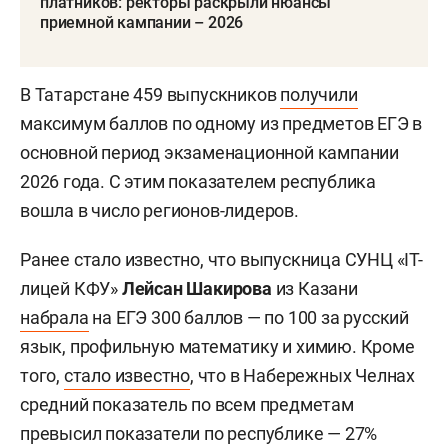
платников: ректоры раскрыли нюансы
приемной кампании – 2026
В Татарстане 459 выпускников
получили
максимум баллов по одному из предметов ЕГЭ в
основной период экзаменационной кампании
2026 года. С этим показателем республика
вошла в число регионов-лидеров.
Ранее стало известно, что выпускница СУНЦ «IT-
лицей КФУ»
Лейсан Шакирова
из Казани
набрала
на ЕГЭ 300 баллов — по 100 за русский
язык, профильную математику и химию. Кроме
того,
стало известно
, что в Набережных Челнах
средний показатель по всем предметам
превысил показатели по республике — 27%