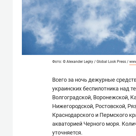
Фото: © Alexander Legky / Global Look Press /
www
Всего за ночь дежурные средст
украинских беспилотника над т
Волгоградской, Воронежской, К
Нижегородской, Ростовской, Ряз
Краснодарского и Пермского кр
акваторией Черного моря. Коли
уточняется.