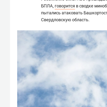
БПЛА,
говорится
в сводке миноб
пытались атаковать Башкортост
Свердловскую область.