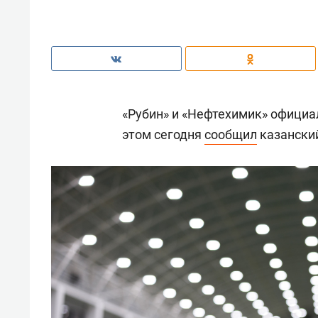
«Рубин» и «Нефтехимик» официа
этом сегодня
сообщил
казанский