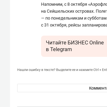
свою 
Напомним, с 8 октября «Аэрофл
стрес
на Сейшельских островах. Пол
— по понедельникам и субботам
с 31 октября, рейсы запланиро
Читайте БИЗНЕС Online
в Telegram
Нашли ошибку в тексте? Выделите ее и нажмите Ctrl + Ent
Коммент