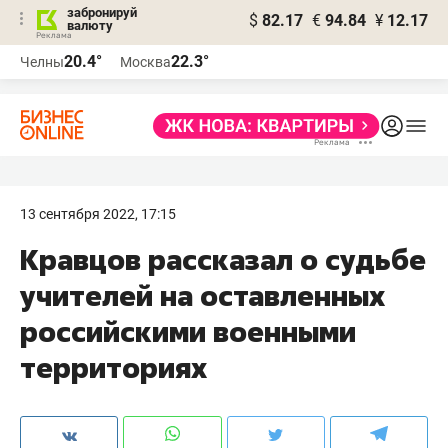
забронируй
$
82.17
€
94.84
¥
12.17
валюту
20.4°
22.3°
Челны
Москва
13 сентября 2022, 17:15
Кравцов рассказал о судьбе
учителей на оставленных
российскими военными
территориях