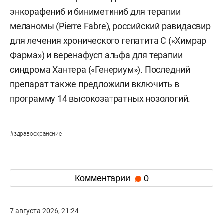
энкорафениб и биниметиниб для терапии
меланомы (Pierre Fabre), российский равидасвир
для лечения хронического гепатита С («Химрар
Фарма») и веренафусп альфа для терапии
синдрома Хантера («Генериум»). Последний
препарат также предложили включить в
программу 14 высокозатратных нозологий.
#
здравоохранение
Комментарии
0
7 августа 2026, 21:24