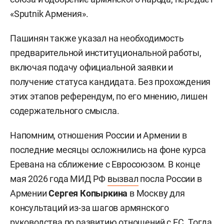
«Sputnik Армения».
Пашинян также указал на необходимость
предварительной институциональной работы,
включая подачу официальной заявки и
получение статуса кандидата. Без прохождения
этих этапов референдум, по его мнению, лишен
содержательного смысла.
Напомним, отношения России и Армении в
последние месяцы осложнились на фоне курса
Еревана на сближение с Евросоюзом. В конце
мая 2026 года МИД РФ
вызвал
посла России в
Армении
Сергея Копыркина
в Москву для
консультаций из-за шагов армянского
руководства по развитию отношений с ЕС. Тогда