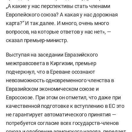
„А какие у нас перспективы стать членами
Европейского союза? А какая у нас дорожная
карта?“ И так далее. И много, очень много
вопросов, на которые ответов у нас нет», —
сказал премьер-министр.
Выступая на заседании Евразийского
межправсовета в Киргизии, премьер
подчеркнул, что в Ереване осознают
невозможность одновременного членства в
Евразийском экономическом союзе и
Евросоюзе. При этом он отметил, что даже при
качественной подготовке к вступлению в ЕС это
не гарантирует автоматического принятия —
потребуется согласие всех государств-членов
союза и одобрение армянского народа, передает