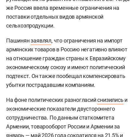
же Россия ввела временные ограничения на
поставки отдельных видов армянской
сельхозпродукции.
Пашинян
заявлял
, что ограничения на импорт
армянских товаров в Россию негативно влияют
на отношение граждан страны к Евразийскому
экономическому союзу и имеют политический
подтекст. Он также пообещал компенсировать
убытки пострадавшим компаниям.
На фоне политических разногласий
снизились
и
экономические показатели двустороннего
сотрудничества. По данным статкомитета
Армении, товарооборот России и Армении за
январь — май 2026 года сократился на 21,5% и