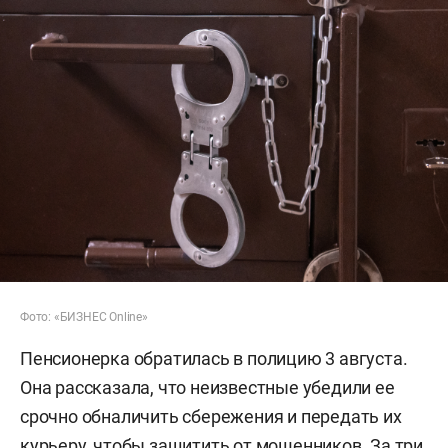
Фото: «БИЗНЕС Online»
Пенсионерка обратилась в полицию 3 августа.
Она рассказала, что неизвестные убедили ее
срочно обналичить сбережения и передать их
курьеру, чтобы защитить от мошенников. За три