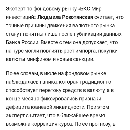
Эксперт по фондовому рынку «БКС Мир
инвестиций»
Людмила Рокотянская
считает, что
точные причины движения валютного рынка
станут понятны лишь после публикации данных
Банка России. Вместе с тем она допускает, что
на курс могли повлиять рост импорта, покупки
валюты минфином и новые санкции.
По ее словам, в июле на фондовом рынке
наблюдалась паника, которая традиционно
способствует перетоку средств в валюту, а в
конце месяца фиксировались признаки
дефицита юаневой ликвидности. При этом
эксперт считает, что в ближайшее время
возможна коррекция курса. По ее прогнозу, в