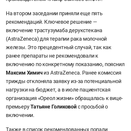
На втором заседании приняли еще пять
рекомендаций. Ключевое решение —
включение трастузумаба дерукстекана
(AstraZeneca) для терапии рака молочной
железы. Это прецедентный случай, так как
ранее препараты не рекомендовали к
включению по конкретному показанию, пояснил
Максим Химич
из AstraZeneca. Ранее комиссия
трижды отклоняла заявку из-за потенциальной
нагрузки на бюджет, а в июле пациентская
организация «Ореол жизни» обращалась к вице-
премьеру
Татьяне Голиковой
с просьбой о
включении.
Также в список рекомендованных попали