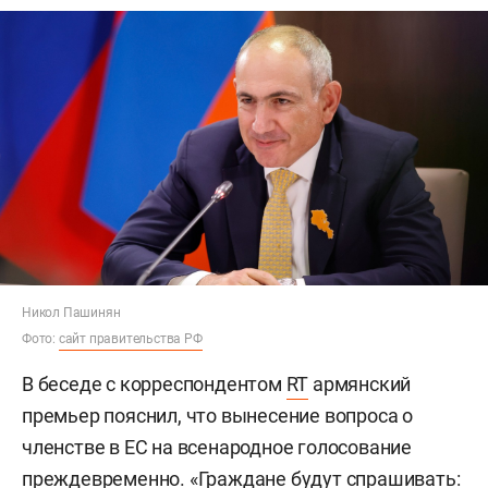
Никол Пашинян
Фото:
сайт правительства РФ
В беседе с корреспондентом
RT
армянский
премьер пояснил, что вынесение вопроса о
членстве в ЕС на всенародное голосование
преждевременно. «Граждане будут спрашивать: