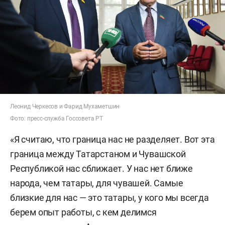
Леонид Черкесов и Фарид Мухаметшин
Фото: пресс-служба Госсовета РТ
«Я считаю, что граница нас не разделяет. Вот эта
граница между Татарстаном и Чувашской
Республикой нас сближает. У нас нет ближе
народа, чем татары, для чувашей. Самые
близкие для нас — это татары, у кого мы всегда
берем опыт работы, с кем делимся