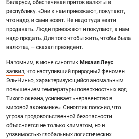
Беларуси, обеспечивая приток валюты в
республику. «Они к нам приезжают, покупают,
что надо, и сами возят. Не надо туда везти
продавать. Люди приезжают и покупают, а нам
надо продать. Для того чтобы жить, чтобы была
валюта», — сказал президент.
Напомним, в июне синоптик
Михаил Леус
заявил
, что наступивший природный феномен
Эль-Ниньо, характеризующийся аномальным
повышением температуры поверхностных вод
Тихого океана, усиливает «неравенство в
мировой экономике». Синоптик пояснил, что
угроза продовольственной безопасности
объясняется не только климатом, но и
уязвимостью глобальных логистических