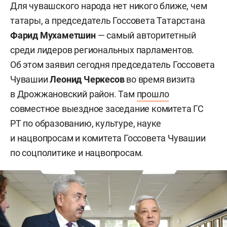
Для чувашского народа нет никого ближе, чем
татары, а председатель Госсовета Татарстана
Фарид Мухаметшин
— самый авторитетный
среди лидеров региональных парламентов.
Об этом заявил сегодня председатель Госсовета
Чувашии
Леонид Черкесов
во время визита
в Дрожжановский район. Там
прошло
совместное выездное заседание комитета ГС
РТ по образованию, культуре, науке
и нацвопросам и комитета Госсовета Чувашии
по соцполитике и нацвопросам.