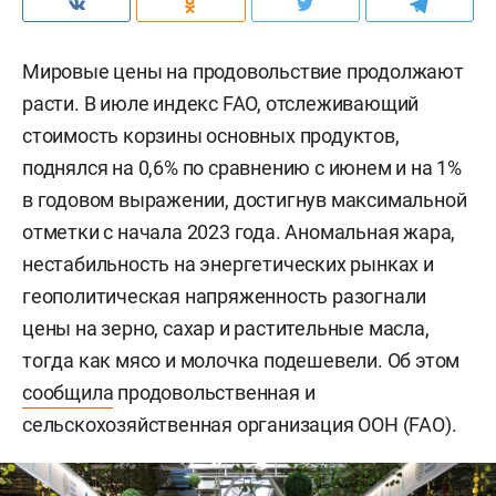
Мировые цены на продовольствие продолжают
расти. В июле индекс FAO, отслеживающий
стоимость корзины основных продуктов,
поднялся на 0,6% по сравнению с июнем и на 1%
в годовом выражении, достигнув максимальной
отметки с начала 2023 года. Аномальная жара,
нестабильность на энергетических рынках и
геополитическая напряженность разогнали
цены на зерно, сахар и растительные масла,
тогда как мясо и молочка подешевели. Об этом
сообщила
продовольственная и
сельскохозяйственная организация ООН (FAO).