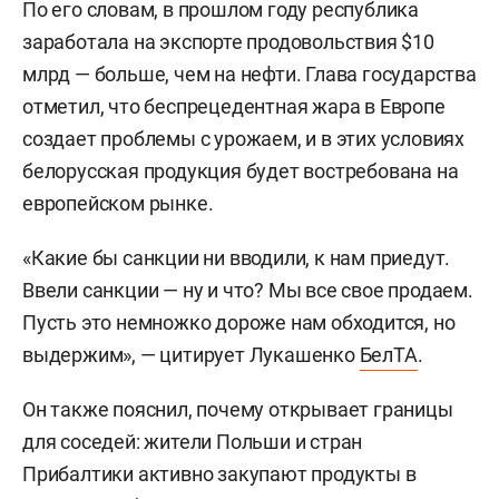
По его словам, в прошлом году республика
заработала на экспорте продовольствия $10
млрд — больше, чем на нефти. Глава государства
отметил, что беспрецедентная жара в Европе
создает проблемы с урожаем, и в этих условиях
белорусская продукция будет востребована на
европейском рынке.
«Какие бы санкции ни вводили, к нам приедут.
Ввели санкции — ну и что? Мы все свое продаем.
Пусть это немножко дороже нам обходится, но
выдержим», — цитирует Лукашенко
БелТА
.
Он также пояснил, почему открывает границы
для соседей: жители Польши и стран
Прибалтики активно закупают продукты в