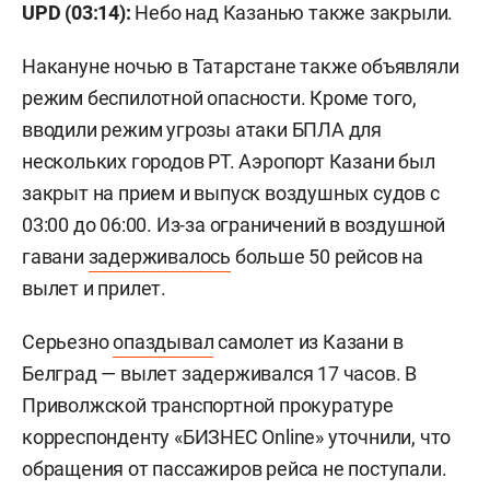
UPD (03:14):
Небо над Казанью также закрыли.
Накануне ночью в Татарстане также объявляли
режим беспилотной опасности. Кроме того,
вводили режим угрозы атаки БПЛА для
нескольких городов РТ. Аэропорт Казани был
закрыт на прием и выпуск воздушных судов с
03:00 до 06:00. Из-за ограничений в воздушной
гавани
задерживалось
больше 50 рейсов на
вылет и прилет.
Серьезно
опаздывал
самолет из Казани в
Белград — вылет задерживался 17 часов. В
Приволжской транспортной прокуратуре
корреспонденту «БИЗНЕС Online» уточнили, что
обращения от пассажиров рейса не поступали.