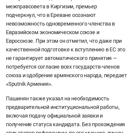
межправсовета в Киргизии, премьер
подчеркнул, что в Ереване осознают
невозможность одновременного членства в
Евразийском экономическом союзе и
Евросоюзе. При этом он отметил, что даже при
качественной подготовке к вступлению в ЕС это
не гарантирует автоматического принятия —
потребуется согласие всех государств-членов
союза и одобрение армянского народа, передает
«Sputnik Армения».
Пашинян также указал на необходимость
предварительной институциональной работы,
включая подачу официальной заявки и
получение статуса кандидата. Без прохождения
этих этапов референдум, по его мнению, лишен