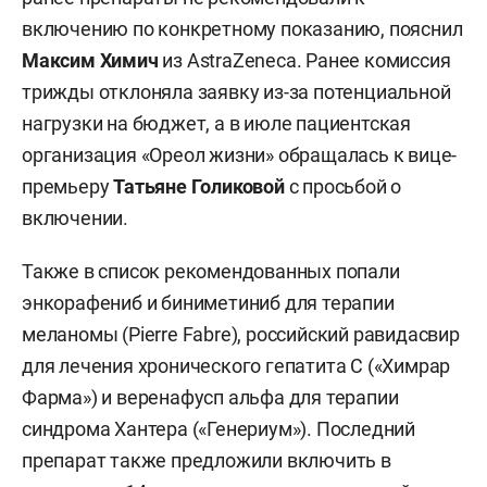
включению по конкретному показанию, пояснил
Максим Химич
из AstraZeneca. Ранее комиссия
трижды отклоняла заявку из-за потенциальной
нагрузки на бюджет, а в июле пациентская
организация «Ореол жизни» обращалась к вице-
премьеру
Татьяне Голиковой
с просьбой о
включении.
Также в список рекомендованных попали
энкорафениб и биниметиниб для терапии
меланомы (Pierre Fabre), российский равидасвир
для лечения хронического гепатита С («Химрар
Фарма») и веренафусп альфа для терапии
синдрома Хантера («Генериум»). Последний
препарат также предложили включить в