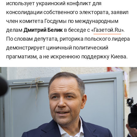
использует украинский конфликт для
консолидации собственного электората, заявил
член комитета Госдумы по международным
делам
Дмитрий Белик
в беседе с «
Газетой.Ru
».
По словам депутата, риторика польского лидера
демонстрирует циничный политический
прагматизм, а не искреннюю поддержку Киева.