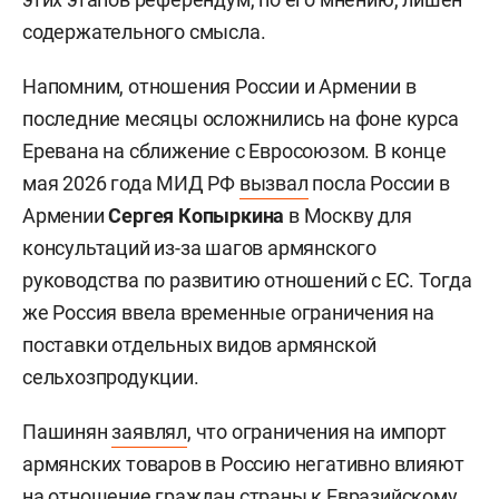
содержательного смысла.
Напомним, отношения России и Армении в
последние месяцы осложнились на фоне курса
Еревана на сближение с Евросоюзом. В конце
мая 2026 года МИД РФ
вызвал
посла России в
Армении
Сергея Копыркина
в Москву для
консультаций из-за шагов армянского
руководства по развитию отношений с ЕС. Тогда
же Россия ввела временные ограничения на
поставки отдельных видов армянской
сельхозпродукции.
Пашинян
заявлял
, что ограничения на импорт
армянских товаров в Россию негативно влияют
на отношение граждан страны к Евразийскому