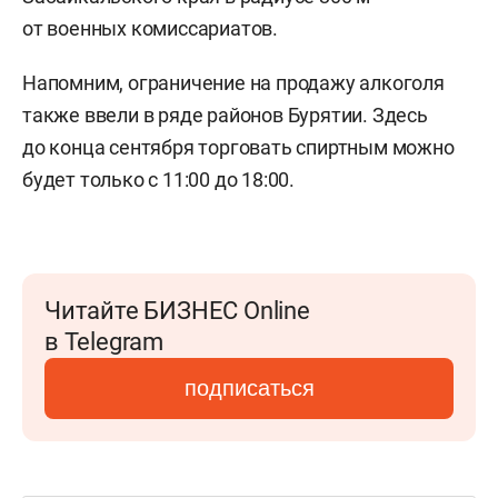
от военных комиссариатов.
Напомним, ограничение на продажу алкоголя
также ввели в ряде paйoнов Бypятии. Здесь
до конца сентября торговать спиртным можно
будет только с 11:00 до 18:00.
Читайте БИЗНЕС Online
в Telegram
подписаться