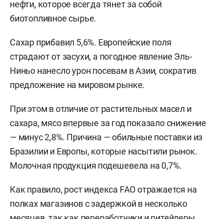
нефти, которое всегда тянет за собой
биотопливное сырье.
Сахар прибавил 5,6%. Европейские поля
страдают от засухи, а погодное явление Эль-
Ниньо нанесло урон посевам в Азии, сократив
предложение на мировом рынке.
При этом в отличие от растительных масел и
сахара, мясо впервые за год показало снижение
— минус 2,8%. Причина — обильные поставки из
Бразилии и Европы, которые насытили рынок.
Молочная продукция подешевела на 0,7%.
Как правило, рост индекса FAO отражается на
полках магазинов с задержкой в несколько
месяцев, так как переработчики и ритейлеры