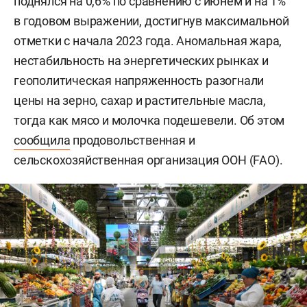
поднялся на 0,6% по сравнению с июнем и на 1%
в годовом выражении, достигнув максимальной
отметки с начала 2023 года. Аномальная жара,
нестабильность на энергетических рынках и
геополитическая напряженность разогнали
цены на зерно, сахар и растительные масла,
тогда как мясо и молочка подешевели. Об этом
сообщила
продовольственная и
сельскохозяйственная организация ООН (FAO).