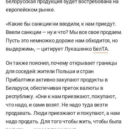
белорусская продукция будет востребована на
европейском рынке.
«Какие бы санкции ни вводили, к нам приедут.
Ввели санкции — ну и что? Мы все свое продаем.
Пусть это немножко дороже нам обходится, но
выдержим», — цитирует Лукашенко
БелТА
.
Он также пояснил, почему открывает границы
для соседей: жители Польши и стран
Прибалтики активно закупают продукты в
Беларуси, обеспечивая приток валюты в
республику. «Они к нам приезжают, покупают,
что надо, и сами возят. Не надо туда везти
продавать. Люди приезжают и покупают, а нам
надо продать. Для того чтобы жить, чтобы была