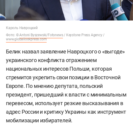
Кароль Навроцкий
Фото: ©
Antoni Byszewski/Fotonews
/ Keystone Press Agency /
www.globallookpress.com
Белик назвал заявление Навроцкого о «выгоде»
украинского конфликта отражением
национальных интересов Польши, которая
стремится укрепить свои позиции в Восточной
Европе. По мнению депутата, польский
президент, пришедший к власти с минимальным
перевесом, использует резкие высказывания в
адрес России и критику Украины как инструмент
мобилизации избирателей.