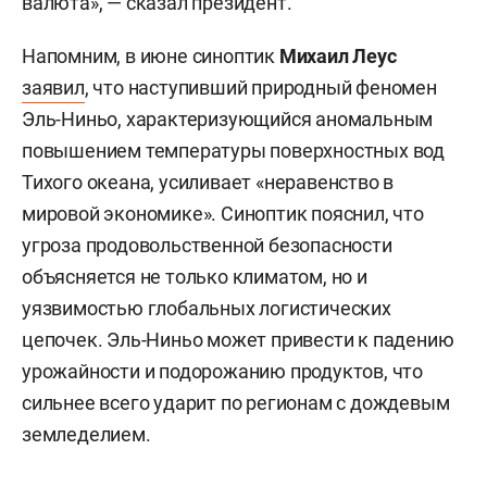
валюта», — сказал президент.
Напомним, в июне синоптик
Михаил Леус
заявил
, что наступивший природный феномен
Эль-Ниньо, характеризующийся аномальным
повышением температуры поверхностных вод
Тихого океана, усиливает «неравенство в
мировой экономике». Синоптик пояснил, что
угроза продовольственной безопасности
объясняется не только климатом, но и
уязвимостью глобальных логистических
цепочек. Эль-Ниньо может привести к падению
урожайности и подорожанию продуктов, что
сильнее всего ударит по регионам с дождевым
земледелием.