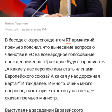
Никол Пашинян
Фото:
сайт правительства РФ
В беседе с корреспондентом
RT
армянский
премьер пояснил, что вынесение вопроса о
членстве в ЕС на всенародное голосование
преждевременно. «Граждане будут спрашивать:
„А какие у нас перспективы стать членами
Европейского союза? А какая у нас дорожная
карта?“ И так далее. И много, очень много
вопросов, на которые ответов у нас нет», —
сказал премьер-министр.
Выступая на заседании Евразийского