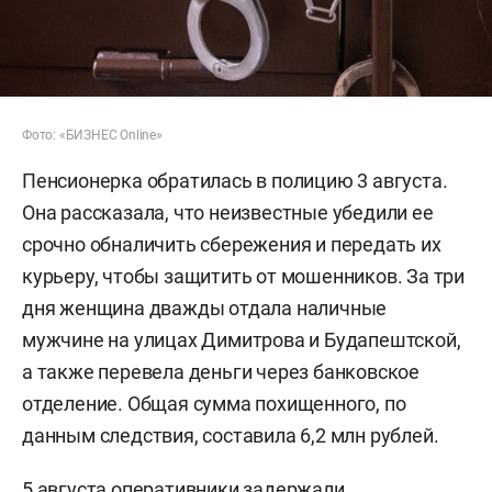
Фото: «БИЗНЕС Online»
Пенсионерка обратилась в полицию 3 августа.
Она рассказала, что неизвестные убедили ее
срочно обналичить сбережения и передать их
курьеру, чтобы защитить от мошенников. За три
дня женщина дважды отдала наличные
мужчине на улицах Димитрова и Будапештской,
а также перевела деньги через банковское
отделение. Общая сумма похищенного, по
данным следствия, составила 6,2 млн рублей.
5 августа оперативники задержали