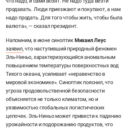
что надо, и сами возят. Не надо туда везти
продавать. Люди приезжают и покупают, а нам
надо продать. Для того чтобы жить, чтобы была
валюта», — сказал президент.
Напомним, в июне синоптик
Михаил Леус
заявил
, что наступивший природный феномен
Эль-Ниньо, характеризующийся аномальным
повышением температуры поверхностных вод
Тихого океана, усиливает «неравенство в
мировой экономике». Синоптик пояснил, что
угроза продовольственной безопасности
объясняется не только климатом, но и
уязвимостью глобальных логистических
цепочек. Эль-Ниньо может привести к падению
урожайности и подорожанию продуктов, что