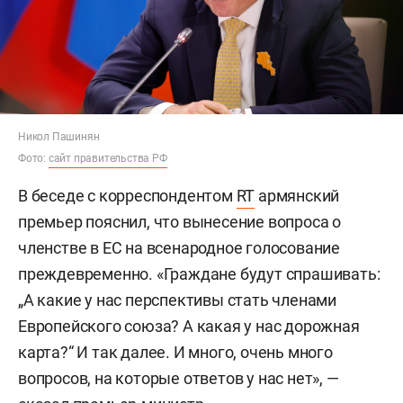
Никол Пашинян
Фото:
сайт правительства РФ
В беседе с корреспондентом
RT
армянский
премьер пояснил, что вынесение вопроса о
членстве в ЕС на всенародное голосование
преждевременно. «Граждане будут спрашивать:
„А какие у нас перспективы стать членами
Европейского союза? А какая у нас дорожная
карта?“ И так далее. И много, очень много
вопросов, на которые ответов у нас нет», —