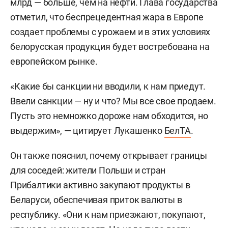
млрд — больше, чем на нефти. Глава государства
отметил, что беспрецедентная жара в Европе
создает проблемы с урожаем и в этих условиях
белорусская продукция будет востребована на
европейском рынке.
«Какие бы санкции ни вводили, к нам приедут.
Ввели санкции — ну и что? Мы все свое продаем.
Пусть это немножко дороже нам обходится, но
выдержим», — цитирует Лукашенко
БелТА
.
Он также пояснил, почему открывает границы
для соседей: жители Польши и стран
Прибалтики активно закупают продукты в
Беларуси, обеспечивая приток валюты в
республику. «Они к нам приезжают, покупают,