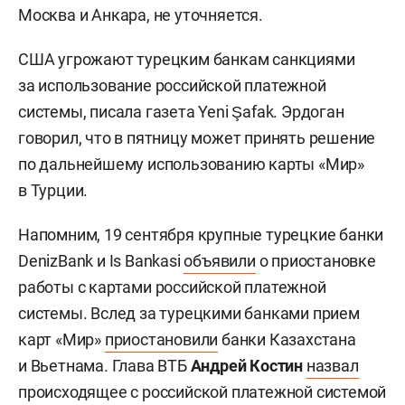
Москва и Анкара, не уточняется.
США угрожают турецким банкам санкциями
за использование российской платежной
системы, писала газета Yeni Şafak. Эрдоган
говорил, что в пятницу может принять решение
по дальнейшему использованию карты «Мир»
в Турции.
Напомним, 19 сентября крупные турецкие банки
DenizBank и Is Bankasi
объявили
о приостановке
работы с картами российской платежной
системы. Вслед за турецкими банками прием
карт «Мир»
приостановили
банки Казахстана
и Вьетнама. Глава ВТБ
Андрей Костин
назвал
происходящее с российской платежной системой