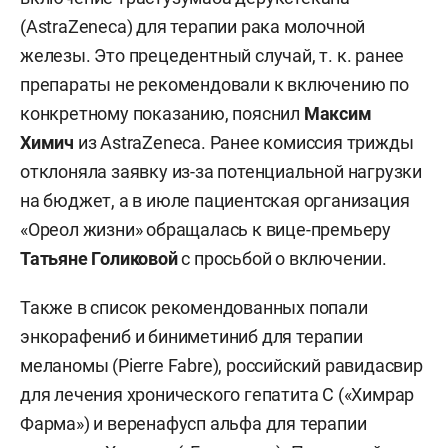
(AstraZeneca) для терапии рака молочной
железы. Это прецедентный случай, т. к. ранее
препараты не рекомендовали к включению по
конкретному показанию, пояснил
Максим
Химич
из AstraZeneca. Ранее комиссия трижды
отклоняла заявку из-за потенциальной нагрузки
на бюджет, а в июле пациентская организация
«Ореол жизни» обращалась к вице-премьеру
Татьяне Голиковой
с просьбой о включении.
Также в список рекомендованных попали
энкорафениб и биниметиниб для терапии
меланомы (Pierre Fabre), российский равидасвир
для лечения хронического гепатита С («Химрар
Фарма») и веренафусп альфа для терапии