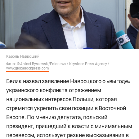
Кароль Навроцкий
Фото: ©
Antoni Byszewski/Fotonews
/ Keystone Press Agency /
www.globallookpress.com
Белик назвал заявление Навроцкого о «выгоде»
украинского конфликта отражением
национальных интересов Польши, которая
стремится укрепить свои позиции в Восточной
Европе. По мнению депутата, польский
президент, пришедший к власти с минимальным
перевесом, использует резкие высказывания в