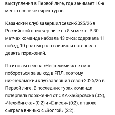
выступления в Первой лиге, где занимает 10-е
место после четырех туров.
Казанский клуб завершил сезон-2025/26 в
Российской премьер-лиге на 8-м месте. В 30
матчах команда набрала 43 очка: одержала 11
побед, 10 раз сыграла вничью и потерпела
девять поражений.
По итогам сезона «Нефтехимик» не смог
побороться за выход в РПЛ, поэтому
нижнекамский клуб завершил сезон-2025/26 в
Первой лиге. В последних турах команда
потерпела поражения от СКА-Хабаровска (0:2),
«Челябинска» (0:2) и «Енисея» (0:2), а также
сыграла вничью с «Волгой» (2:2).