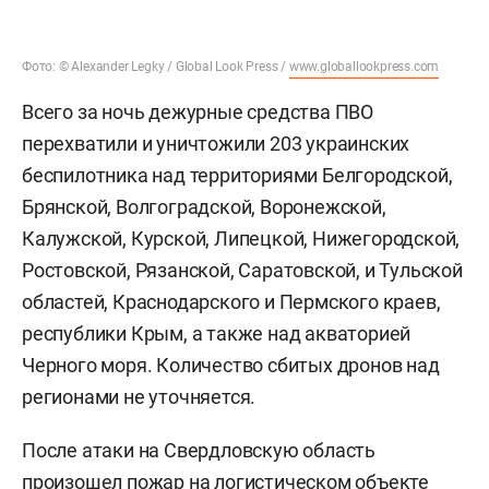
Фото: © Alexander Legky / Global Look Press /
www.globallookpress.com
Всего за ночь дежурные средства ПВО
перехватили и уничтожили 203 украинских
беспилотника над территориями Белгородской,
Брянской, Волгоградской, Воронежской,
Калужской, Курской, Липецкой, Нижегородской,
Ростовской, Рязанской, Саратовской, и Тульской
областей, Краснодарского и Пермского краев,
республики Крым, а также над акваторией
Черного моря. Количество сбитых дронов над
регионами не уточняется.
После атаки на Свердловскую область
произошел пожар на логистическом объекте