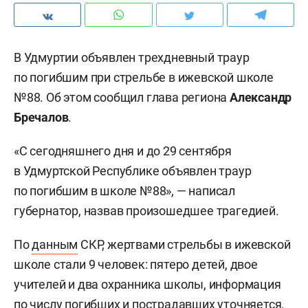
В Удмуртии объявлен трехдневный траур
по погибшим при стрельбе в ижевской школе
№88. Об этом сообщил глава региона
Александр
Бречалов
.
«С сегодняшнего дня и до 29 сентября
в Удмуртской Республике объявлен траур
по погибшим в школе №88», — написал
губернатор, назвав произошедшее трагедией.
По
данным
СКР, жертвами стрельбы в ижевской
школе стали 9 человек: пятеро детей, двое
учителей и два охранника школы, информация
по числу погибших и пострадавших уточняется.