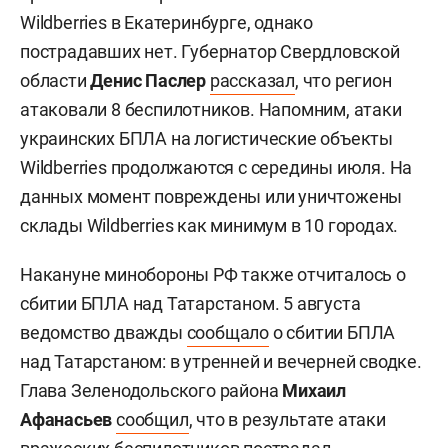
Wildberries в Екатеринбурге, однако
пострадавших нет. Губернатор Свердловской
области
Денис Паслер
рассказал
, что регион
атаковали 8 беспилотников. Напомним, атаки
украинских БПЛА на логистические объекты
Wildberries продолжаются с середины июля. На
данных момент повреждены или уничтожены
склады Wildberries как минимум в 10 городах.
Накануне минобороны РФ также отчиталось о
сбитии БПЛА над Татарстаном. 5 августа
ведомство дважды
сообщало
о сбитии БПЛА
над Татарстаном: в утренней и вечерней сводке.
Глава Зеленодольского района
Михаил
Афанасьев
сообщил
, что в результате атаки