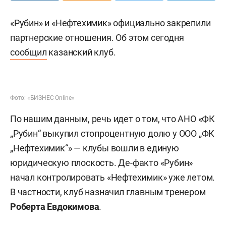
«Рубин» и «Нефтехимик» официально закрепили
партнерские отношения. Об этом сегодня
сообщил
казанский клуб.
Фото: «БИЗНЕС Online»
По нашим данным, речь идет о том, что АНО «ФК
„Рубин“ выкупил стопроцентную долю у ООО „ФК
„Нефтехимик“» — клубы вошли в единую
юридическую плоскость. Де-факто «Рубин»
начал контролировать «Нефтехимик» уже летом.
В частности, клуб назначил главным тренером
Роберта Евдокимова
.