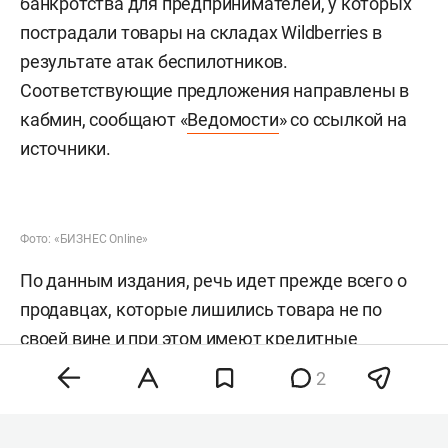
банкротства для предпринимателей, у которых
пострадали товары на складах Wildberries в
результате атак беспилотников.
Соответствующие предложения направлены в
кабмин, сообщают «
Ведомости
» со ссылкой на
источники.
Фото: «БИЗНЕС Online»
По данным издания, речь идет прежде всего о
продавцах, которые лишились товара не по
своей вине и при этом имеют кредитные
обязательства. Сейчас индивидуальные
2
предприниматели в случае банкротства
отвечают по долгам всем своим имуществом