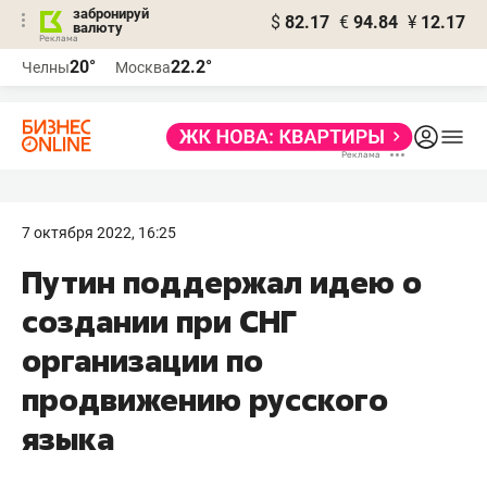
забронируй
$
82.17
€
94.84
¥
12.17
валюту
20°
22.2°
Челны
Москва
7 октября 2022, 16:25
Путин поддержал идею о
создании при СНГ
организации по
продвижению русского
языка