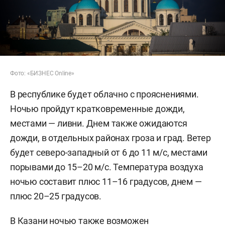
Фото: «БИЗНЕС Online»
В республике будет облачно с прояснениями.
Ночью пройдут кратковременные дожди,
местами — ливни. Днем также ожидаются
дожди, в отдельных районах гроза и град. Ветер
будет северо-западный от 6 до 11 м/с, местами
порывами до 15–20 м/с. Температура воздуха
ночью составит плюс 11–16 градусов, днем —
плюс 20–25 градусов.
В Казани ночью также возможен