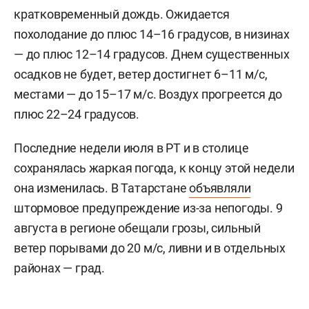
кратковременный дождь. Ожидается
похолодание до плюс 14–16 градусов, в низинах
— до плюс 12–14 градусов. Днем существенных
осадков не будет, ветер достигнет 6–11 м/c,
местами — до 15–17 м/с. Воздух прогреется до
плюс 22–24 градусов.
Последние недели июля в РТ и в столице
сохранялась жаркая погода, к концу этой недели
она изменилась. В Татарстане
объявляли
штормовое предупреждение из-за непогоды. 9
августа в регионе обещали грозы, сильный
ветер порывами до 20 м/с, ливни и в отдельных
районах — град.