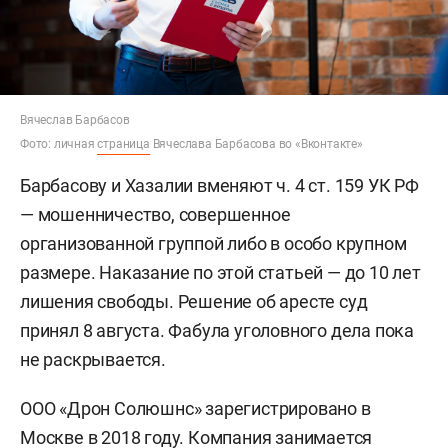
Вячеслав Барбасов
Фото: личная
страница
Вячеслава Барбасова во «Вконтакте»
Барбасову и Хазалии вменяют ч. 4 ст. 159 УК РФ
— мошенничество, совершенное
организованной группой либо в особо крупном
размере. Наказание по этой статьей — до 10 лет
лишения свободы. Решение об аресте суд
принял 8 августа. Фабула уголовного дела пока
не раскрывается.
ООО «Дрон Солюшнс» зарегистрировано в
Москве в 2018 году. Компания занимается