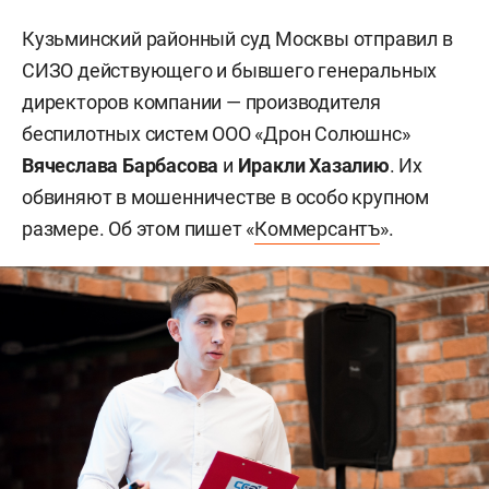
Кузьминский районный суд Москвы отправил в
СИЗО действующего и бывшего генеральных
директоров компании — производителя
беспилотных систем ООО «Дрон Солюшнс»
Вячеслава Барбасова
и
Иракли Хазалию
. Их
обвиняют в мошенничестве в особо крупном
размере. Об этом пишет «
Коммерсантъ
».