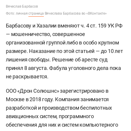
Вячеслав Барбасов
Фото: личная
страница
Вячеслава Барбасова во «ВКонтакте»
Барбасову и Хазалии вменяют ч. 4 ст. 159 УК РФ
— мошенничество, совершенное
организованной группой либо в особо крупном
размере. Наказание по этой статьей — до 10 лет
лишения свободы. Решение об аресте суд
принял 8 августа. Фабула уголовного дела пока
не раскрывается.
ООО «Дрон Солюшнс» зарегистрировано в
Москве в 2018 году. Компания занимается
разработкой и производством беспилотных
авиационных систем, программного
обеспечения для них и систем компьютерного