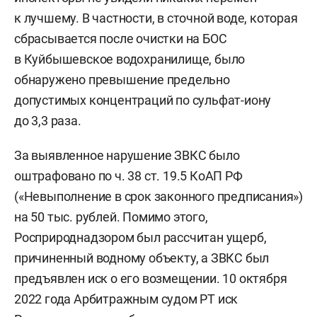
к лучшему. В частности, в сточной воде, которая
сбрасывается после очистки на БОС
в Куйбышевское водохранилище, было
обнаружено превышение предельно
допустимых концентраций по сульфат-иону
до 3,3 раза.
За выявленное нарушение ЗВКС было
оштрафовано по ч. 38 ст. 19.5 КоАП РФ
(«Невыполнение в срок законного предписания»)
на 50 тыс. рублей. Помимо этого,
Росприроднадзором был рассчитан ущерб,
причиненный водному объекту, а ЗВКС был
предъявлен иск о его возмещении. 10 октября
2022 года Арбитражным судом РТ иск