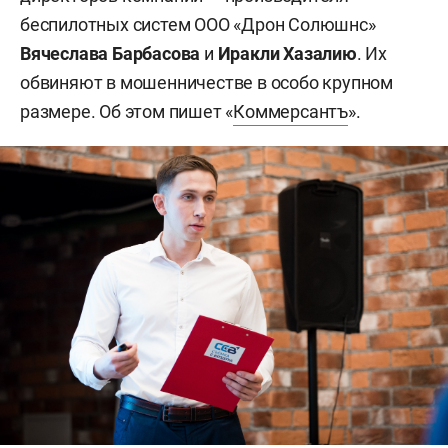
беспилотных систем ООО «Дрон Солюшнс»
Вячеслава Барбасова
и
Иракли Хазалию
. Их
обвиняют в мошенничестве в особо крупном
размере. Об этом пишет «
Коммерсантъ
».