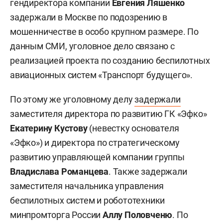
гендиректора компании
Евгения Ляшенко
задержали в Москве по подозрению в
мошенничестве в особо крупном размере. По
данным СМИ, уголовное дело связано с
реализацией проекта по созданию беспилотных
авиационных систем «Транспорт будущего».
По этому же уголовному делу
задержали
заместителя директора по развитию ГК «Эфко»
Екатерину Кустову
(невестку основателя
«Эфко») и директора по стратегическому
развитию управляющей компании группы
Владислава Романцева
. Также задержали
заместителя начальника управления
беспилотных систем и робототехники
минпромторга России
Аллу Половченю
. По