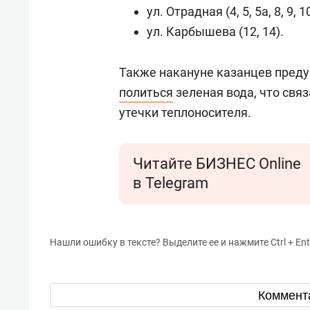
свою 
ул. Отрадная (4, 5, 5а, 8, 9, 10
стрес
ул. Карбышева (12, 14).
Также накануне казанцев преду
политься
зеленая вода, что свя
утечки теплоносителя.
Читайте БИЗНЕС Online
в Telegram
Нашли ошибку в тексте? Выделите ее и нажмите Ctrl + Ent
Коммент