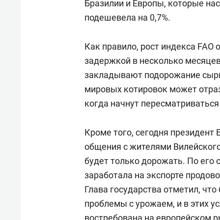
Бразилии и Европы, которые на
подешевела на 0,7%.
Как правило, рост индекса FAO 
задержкой в несколько месяцев
закладывают подорожание сырья
мировых котировок может отраз
когда начнут пересматриваться
Кроме того, сегодня президент
общения с жителями Вилейского
будет только дорожать. По его 
заработала на экспорте продово
Глава государства отметил, что
проблемы с урожаем, и в этих у
востребована на европейском р