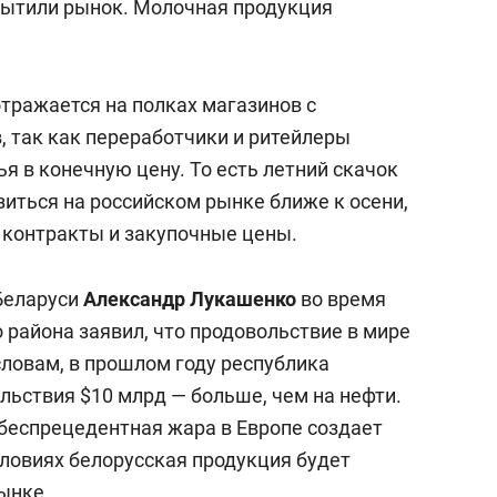
сытили рынок. Молочная продукция
отражается на полках магазинов с
, так как переработчики и ритейлеры
 в конечную цену. То есть летний скачок
иться на российском рынке ближе к осени,
 контракты и закупочные цены.
 Беларуси
Александр Лукашенко
во время
 района заявил, что продовольствие в мире
словам, в прошлом году республика
льствия $10 млрд — больше, чем на нефти.
 беспрецедентная жара в Европе создает
словиях белорусская продукция будет
ынке.