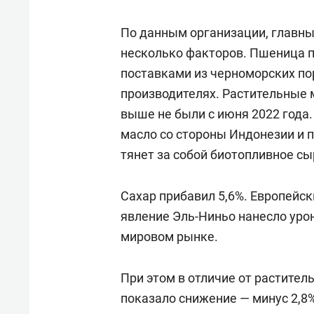
По данным организации, главны
несколько факторов. Пшеница п
поставками из черноморских пор
производителях. Растительные 
выше не были с июня 2022 года
масло со стороны Индонезии и 
тянет за собой биотопливное сы
Сахар прибавил 5,6%. Европейск
явление Эль-Ниньо нанесло урон
мировом рынке.
При этом в отличие от растител
показало снижение — минус 2,8