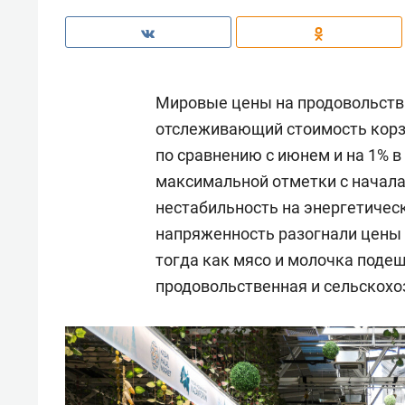
Мировые цены на продовольстви
отслеживающий стоимость корзи
по сравнению с июнем и на 1% 
максимальной отметки с начала
нестабильность на энергетичес
напряженность разогнали цены н
тогда как мясо и молочка поде
продовольственная и сельскохо