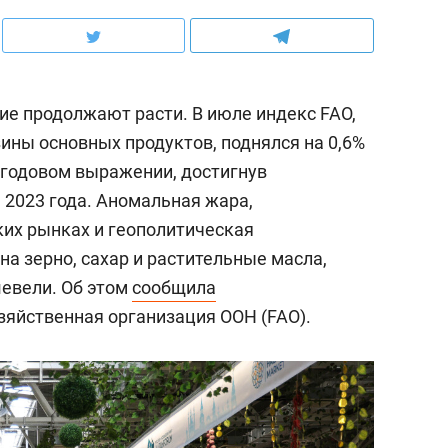
е продолжают расти. В июле индекс FAO,
ны основных продуктов, поднялся на 0,6%
в годовом выражении, достигнув
 2023 года. Аномальная жара,
ких рынках и геополитическая
а зерно, сахар и растительные масла,
шевели. Об этом
сообщила
зяйственная организация ООН (FAO).