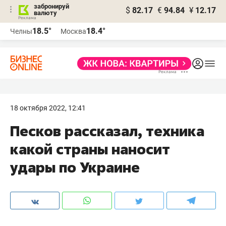
забронируй
$
82.17
€
94.84
¥
12.17
валюту
18.5°
18.4°
Челны
Москва
18 октября 2022, 12:41
Песков рассказал, техника
какой страны наносит
удары по Украине