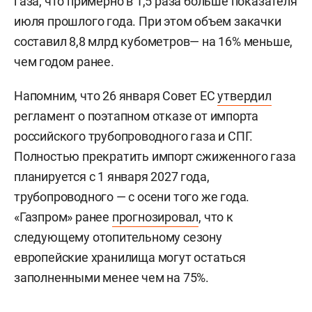
газа, что примерно в 1,5 раза больше показателя
июля прошлого года. При этом объем закачки
составил 8,8 млрд кубометров— на 16% меньше,
чем годом ранее.
Напомним, что 26 января Совет ЕС
утвердил
регламент о поэтапном отказе от импорта
российского трубопроводного газа и СПГ.
Полностью прекратить импорт сжиженного газа
планируется с 1 января 2027 года,
трубопроводного — с осени того же года.
«Газпром» ранее
прогнозировал
, что к
следующему отопительному сезону
европейские хранилища могут остаться
заполненными менее чем на 75%.