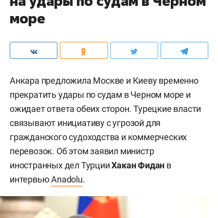
на удары по судам в Черном
море
Анкара предложила Москве и Киеву временно
прекратить удары по судам в Черном море и
ожидает ответа обеих сторон. Турецкие власти
связывают инициативу с угрозой для
гражданского судоходства и коммерческих
перевозок. Об этом заявил министр
иностранных дел Турции
Хакан Фидан
в
интервью
Anadolu
.