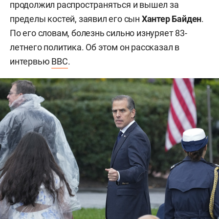
продолжил распространяться и вышел за
пределы костей, заявил его сын
Хантер Байден
.
По его словам, болезнь сильно изнуряет 83-
летнего политика. Об этом он рассказал в
интервью
BBC
.