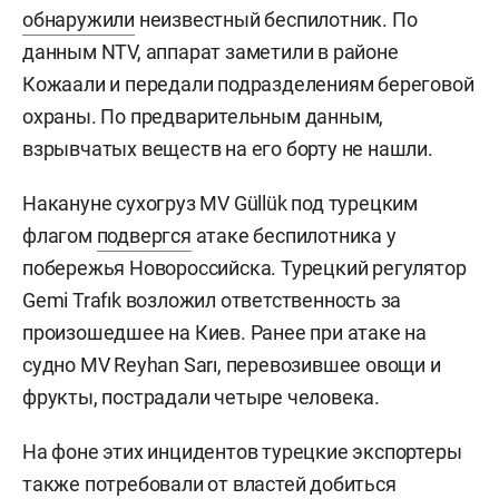
обнаружили
неизвестный беспилотник. По
данным NTV, аппарат заметили в районе
Кожаали и передали подразделениям береговой
охраны. По предварительным данным,
взрывчатых веществ на его борту не нашли.
Накануне сухогруз MV Güllük под турецким
флагом
подвергся
атаке беспилотника у
побережья Новороссийска. Турецкий регулятор
Gemi Trafık возложил ответственность за
произошедшее на Киев. Ранее при атаке на
судно MV Reyhan Sarı, перевозившее овощи и
фрукты, пострадали четыре человека.
На фоне этих инцидентов турецкие экспортеры
также потребовали от властей добиться