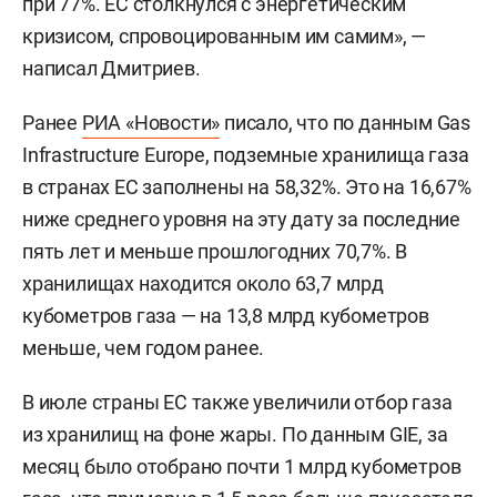
при 77%. ЕС столкнулся с энергетическим
кризисом, спровоцированным им самим», —
написал Дмитриев.
Ранее
РИА «Новости»
писало, что по данным Gas
Infrastructure Europe, подземные хранилища газа
в странах ЕС заполнены на 58,32%. Это на 16,67%
ниже среднего уровня на эту дату за последние
пять лет и меньше прошлогодних 70,7%. В
хранилищах находится около 63,7 млрд
кубометров газа — на 13,8 млрд кубометров
меньше, чем годом ранее.
В июле страны ЕС также увеличили отбор газа
из хранилищ на фоне жары. По данным GIE, за
месяц было отобрано почти 1 млрд кубометров