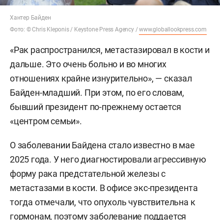
Хантер Байден
Фото: © Chris Kleponis / Keystone Press Agency /
www.globallookpress.com
«Рак распространился, метастазировал в кости и
дальше. Это очень больно и во многих
отношениях крайне изнурительно», — сказал
Байден-младший. При этом, по его словам,
бывший президент по-прежнему остается
«центром семьи».
О заболевании Байдена стало известно в мае
2025 года. У него диагностировали агрессивную
форму рака предстательной железы с
метастазами в кости. В офисе экс-президента
тогда отмечали, что опухоль чувствительна к
гормонам, поэтому заболевание поддается