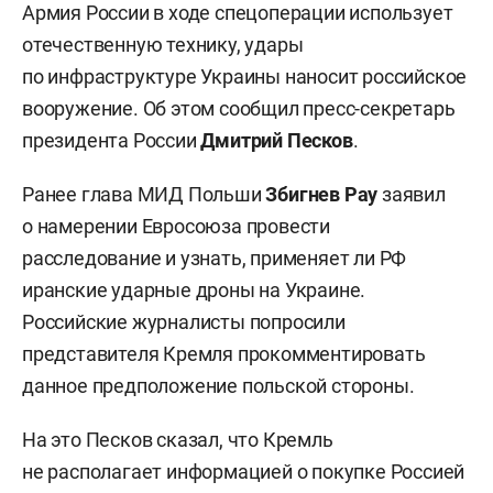
Армия России в ходе спецоперации использует
отечественную технику, удары
по инфраструктуре Украины наносит российское
вооружение. Об этом сообщил пресс-секретарь
президента России
Дмитрий Песков
.
Ранее глава МИД Польши
Збигнев Рау
заявил
о намерении Евросоюза провести
расследование и узнать, применяет ли РФ
иранские ударные дроны на Украине.
Российские журналисты попросили
представителя Кремля прокомментировать
данное предположение польской стороны.
На это Песков сказал, что Кремль
не располагает информацией о покупке Россией