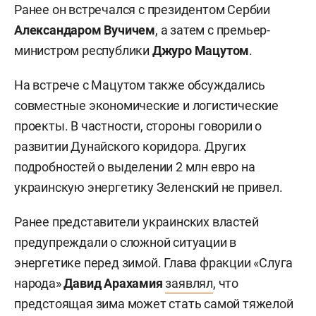
Ранее он встречался с президентом Сербии
Александаром Вучичем
, а затем с премьер-
министром республики
Джуро Мацутом
.
На встрече с Мацутом также обсуждались
совместные экономические и логистические
проекты. В частности, стороны говорили о
развитии Дунайского коридора. Других
подробностей о выделении 2 млн евро на
украинскую энергетику Зеленский не привел.
Ранее представители украинских властей
предупреждали о сложной ситуации в
энергетике перед зимой. Глава фракции «Слуга
народа»
Давид Арахамия
заявлял
, что
предстоящая зима может стать самой тяжелой