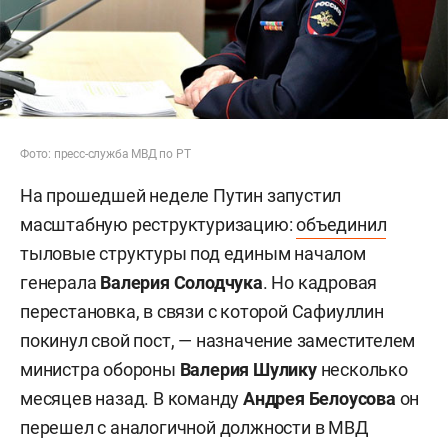
Фото: пресс-служба МВД по РТ
На прошедшей неделе Путин запустил
масштабную реструктуризацию:
объединил
тыловые структуры под единым началом
генерала
Валерия Солодчука
. Но кадровая
перестановка, в связи с которой Сафиуллин
покинул свой пост, — назначение заместителем
министра обороны
Валерия Шулику
несколько
месяцев назад. В команду
Андрея Белоусова
он
перешел с аналогичной должности в МВД