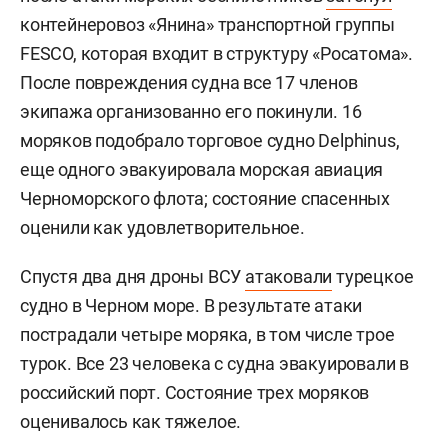
контейнеровоз «Янина» транспортной группы
FESCO, которая входит в структуру «Росатома».
После повреждения судна все 17 членов
экипажа организованно его покинули. 16
моряков подобрало торговое судно Delphinus,
еще одного эвакуировала морская авиация
Черноморского флота; состояние спасенных
оценили как удовлетворительное.
Спустя два дня дроны ВСУ
атаковали
турецкое
судно в Черном море. В результате атаки
пострадали четыре моряка, в том числе трое
турок. Все 23 человека с судна эвакуировали в
российский порт. Состояние трех моряков
оценивалось как тяжелое.