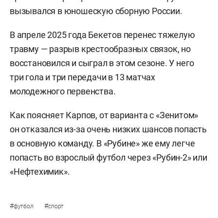
вызывался в юношескую сборную России.
В апреле 2025 года Бекетов перенес тяжелую
травму — разрыв крестообразных связок, но
восстановился и сыграл в этом сезоне. У него
три гола и три передачи в 13 матчах
молодежного первенства.
Как поясняет Карпов, от варианта с «Зенитом»
он отказался из-за очень низких шансов попасть
в основную команду. В «Рубине» же ему легче
попасть во взрослый футбол через «Рубин-2» или
«Нефтехимик».
#
#
футбол
спорт