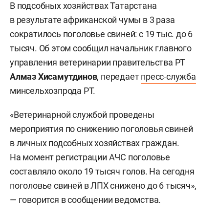
В подсобных хозяйствах Татарстана
в результате африканской чумы в 3 раза
сократилось поголовье свиней: с 19 тыс. до 6
тысяч. Об этом сообщил начальник главного
управления ветеринарии правительства РТ
Алмаз Хисамутдинов
, передает
пресс-служба
минсельхозпрода РТ.
«Ветеринарной службой проведены
мероприятия по снижению поголовья свиней
в личных подсобных хозяйствах граждан.
На момент регистрации АЧС поголовье
составляло около 19 тысяч голов. На сегодня
поголовье свиней в ЛПХ снижено до 6 тысяч»,
— говорится в сообщении ведомства.