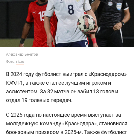
Александр Бекетов
Фото:
rfs.ru
В 2024 году футболист выиграл с «Краснодаром»
ЮФЛ-1, а также стал ее лучшим игроком и
ассистентом. За 32 матча он забил 13 голов и
отдал 19 голевых передач.
С 2025 года по настоящее время выступает за
молодежную команду «Краснодара», становился
бронзовым призером в 2025-м. Также футболист