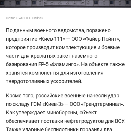
Фото: «БИЗНЕС Online»
По данным военного ведомства, поражено
предприятие «Киев-111» — ООО «Файер Пойнт»,
которое производит комплектующие и боевые
части для крылатых ракет наземного
базирования FP-5 «Фламинго». На объекте также
хранятся компоненты для изготовления
твердотопливных ускорителей.
Кроме того, российские военные нанесли удар
по складу ГСМ «Киев-3» — ООО «Грандтерминал».
Как утверждает минобороны, объект
обеспечивает поставки нефтепродуктов для ВСУ.
Также ударные беспилотники поразили два