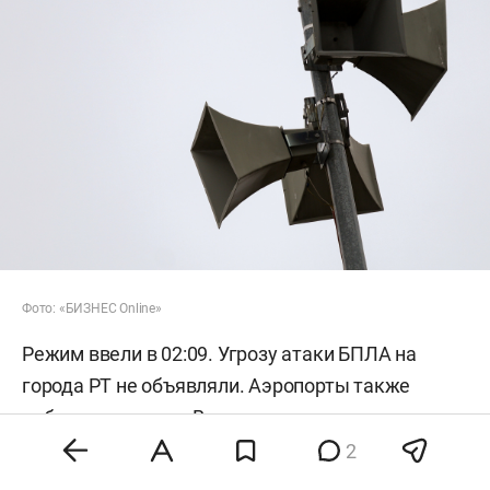
Фото: «БИЗНЕС Online»
Режим ввели в 02:09. Угрозу атаки БПЛА на
города РТ не объявляли. Аэропорты также
работают штатно. Вместе с тем ночью закрыли
небо над Тамбовом, Саратовом, Пензой,
2
Калугой, Саранском, Краснодаром и