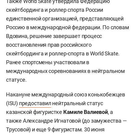
Также World Skate утвердила Федерацию
скейтбординга и роллер спорта России
единственной организацией, представляющей
Россию в международной федерации. По словам
Вдовина, решение завершает процесс
восстановления прав российского
скейтбординга и роллер-спорта в World Skate.
Ранее спортсмены участвовали в
международных соревнованиях в нейтральном
статусе.
Накануне международный союз конькобежцев
(ISU)
предоставил
нейтральный статус
казанской фигуристке
Камиле Валиевой
, а
также Александре Игнатовой (до замужества —
Трусовой) и еще 9 фигуристам. 30 июня