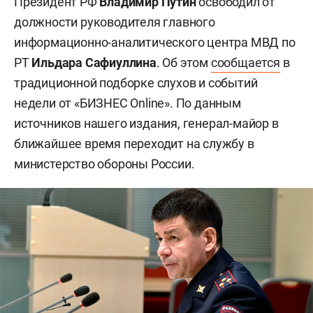
Президент РФ
Владимир Путин
освободил от
должности руководителя главного
информационно-аналитического центра МВД по
РТ
Ильдара Сафиуллина
. Об этом
сообщается
в
традиционной подборке слухов и событий
недели от «БИЗНЕС Online». По данным
источников нашего издания, генерал-майор в
ближайшее время переходит на службу в
министерство обороны России.