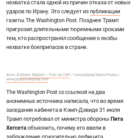
нехватка стала одной из причин отказа от новых
ударов по Ирану. Это следует из
публикации
газеты The Washington Post. Позднее Трамп
пригрозил длительными тюремными сроками
тем, кто распространял сообщения о якобы
нехватке боеприпасов в стране.
Фото: ©
Allison Robbert — Pool via CNP
/ Consolidated News Photos /
www.globallookpress.com
The Washington Post со ссылкой на два
анонимных источника написала, что во время
заседания кабинета в Кэмп-Дэвиде 31 июля
Трамп потребовал от министра обороны
Пита
Хегсета
объяснить, почему его ввели в
заблуждение относительно дефицита