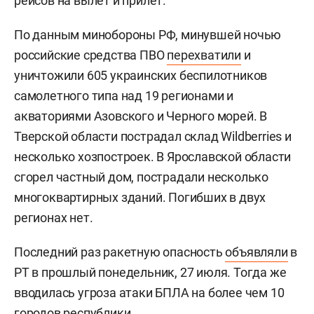
рейсов на вылет и прилет.
По данным минобороны РФ, минувшей ночью
российские средства ПВО
перехватили
и
уничтожили 605 украинских беспилотников
самолетного типа над 19 регионами и
акваториями Азовского и Черного морей. В
Тверской области пострадал склад Wildberries и
несколько хозпостроек. В Ярославской области
сгорел частный дом, пострадали несколько
многоквартирных зданий. Погибших в двух
регионах нет.
Последний раз ракетную опасность
объявляли
в
РТ в прошлый понедельник, 27 июля. Тогда же
вводилась угроза атаки БПЛА на более чем 10
городов республики.