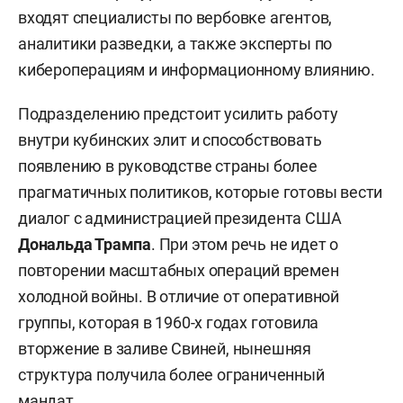
входят специалисты по вербовке агентов,
аналитики разведки, а также эксперты по
кибероперациям и информационному влиянию.
Подразделению предстоит усилить работу
внутри кубинских элит и способствовать
появлению в руководстве страны более
прагматичных политиков, которые готовы вести
диалог с администрацией президента США
Дональда Трампа
. При этом речь не идет о
повторении масштабных операций времен
холодной войны. В отличие от оперативной
группы, которая в 1960-х годах готовила
вторжение в заливе Свиней, нынешняя
структура получила более ограниченный
мандат.