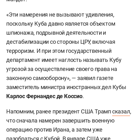
«Эти намерения не вызывают удивления,
поскольку Куба давно является объектом
шпионажа, подрывной деятельности и
дестабилизации со стороны ЦРУ, включая
терроризм. И при этом государственный
департамент имеет наглость называть Кубу
угрозой за осуществление своего права на
законную самооборону», — заявил газете
заместитель министра иностранных дел Кубы
Карлос Фернандес де Коссио
.
Напомним, ранее президент США Трамп
сказал
,
что сначала намерен завершить военную
операцию против Ирана, а затем уже
разобраться с Кубой. В январе США уже