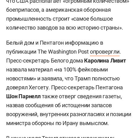
что США располагает «огромным количеством»
боеприпасов, а американская оборонная
промышленность строит «самое большое
количество заводов за всю историю страны».
Белый дом и Пентагон информацию в
публикации The Washington Post
опровергли
.
Пресс-секретарь Белого дома
Каролина Ливит
назвала материал «на 100% фейковыми
новостями» и заявила, что Трамп полностью
доверял Хегсету. Пресс-секретарь Пентагона
Шон Парнелл
также отверг сведения газеты,
назвав сообщения об истощении запасов
вооружений, внутренних разногласиях и позиции
министра обороны по Ирану вымыслом.