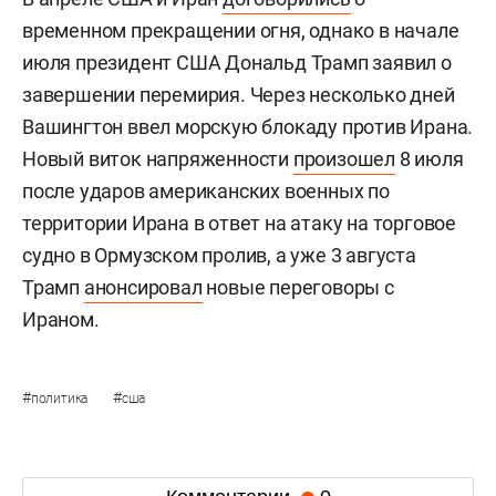
временном прекращении огня, однако в начале
июля президент США Дональд Трамп заявил о
завершении перемирия. Через несколько дней
Вашингтон ввел морскую блокаду против Ирана.
Новый виток напряженности
произошел
8 июля
после ударов американских военных по
территории Ирана в ответ на атаку на торговое
судно в Ормузском пролив, а уже 3 августа
Трамп
анонсировал
новые переговоры с
Ираном.
#
#
политика
сша