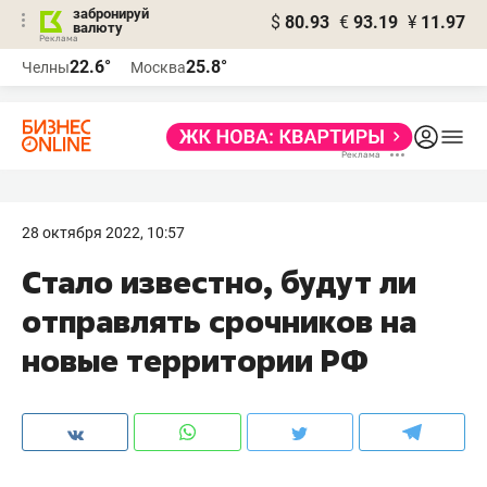
забронируй
$
80.93
€
93.19
¥
11.97
валюту
22.6°
25.8°
Челны
Москва
28 октября 2022, 10:57
Стало известно, будут ли
отправлять срочников на
новые территории РФ