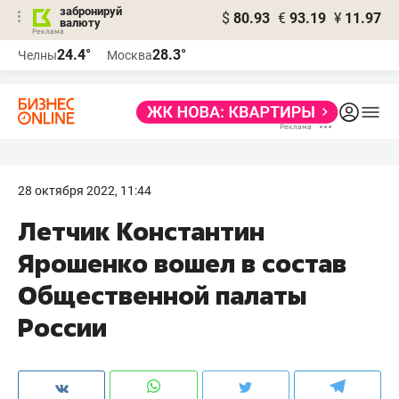
забронируй
$
80.93
€
93.19
¥
11.97
валюту
24.4°
28.3°
Челны
Москва
28 октября 2022, 11:44
Летчик Константин
Ярошенко вошел в состав
Общественной палаты
России