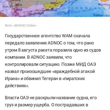
Фото: «БИЗНЕС Online»
Государственное агентство WAM сначала
передало заявление ADNOC о том, что рано
утром 8 августа ракета поразила одно из судов
компании. В ADNOC заявили, что
контролировали ситуацию. Позже МИД ОАЭ
назвал произошедшее «враждебной атакой
Ирана» и обвинил Тегеран в «пиратских
действиях».
Власти ОАЭ не раскрыли название судна, его
груз и размер ущерба. О пострадавших в