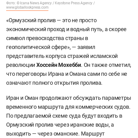
Фото: © Icana News Agency /
Keystone Press Agency /
www.globallookpress.com
«Ормузский пролив — это не просто
экономический проход и водный путь, а скорее
символ превосходства страны в
геополитической сфере», — заявил
представитель корпуса стражей исламской
революции
Хоссейн Мохебби
. Он также отметил,
что переговоры Ирана и Омана сами по себе не
означают полного открытия пролива.
Иран и Оман продолжают обсуждать параметры
временного маршрута для коммерческих судов.
По предлагаемой схеме суда будут входить в
Ормузский пролив через иранские воды, а
выходить — через оманские. Маршрут