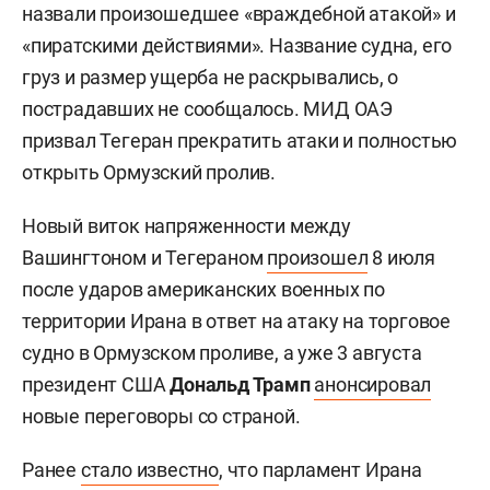
назвали произошедшее «враждебной атакой» и
«пиратскими действиями». Название судна, его
груз и размер ущерба не раскрывались, о
пострадавших не сообщалось. МИД ОАЭ
призвал Тегеран прекратить атаки и полностью
открыть Ормузский пролив.
Новый виток напряженности между
Вашингтоном и Тегераном
произошел
8 июля
после ударов американских военных по
территории Ирана в ответ на атаку на торговое
судно в Ормузском проливе, а уже 3 августа
президент США
Дональд Трамп
анонсировал
новые переговоры со страной.
Ранее
стало известно
, что парламент Ирана