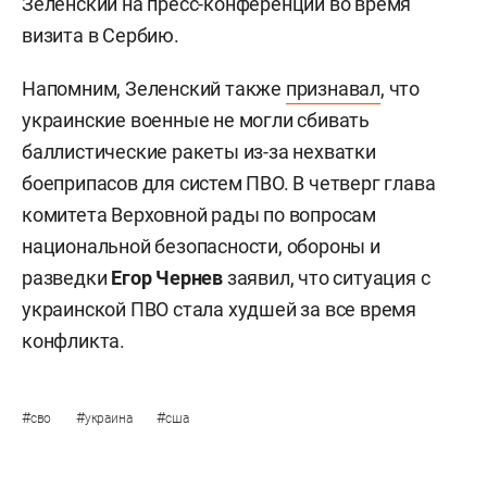
Зеленский на пресс-конференции во время
визита в Сербию.
Напомним, Зеленский также
признавал
, что
украинские военные не могли сбивать
баллистические ракеты из-за нехватки
боеприпасов для систем ПВО. В четверг глава
комитета Верховной рады по вопросам
национальной безопасности, обороны и
разведки
Егор Чернев
заявил, что ситуация с
украинской ПВО стала худшей за все время
конфликта.
#
#
#
сво
украина
сша