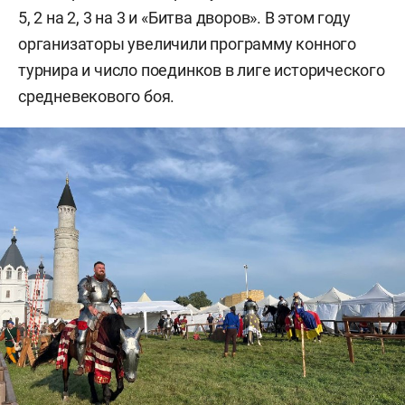
5, 2 на 2, 3 на 3 и «Битва дворов». В этом году
организаторы увеличили программу конного
турнира и число поединков в лиге исторического
средневекового боя.