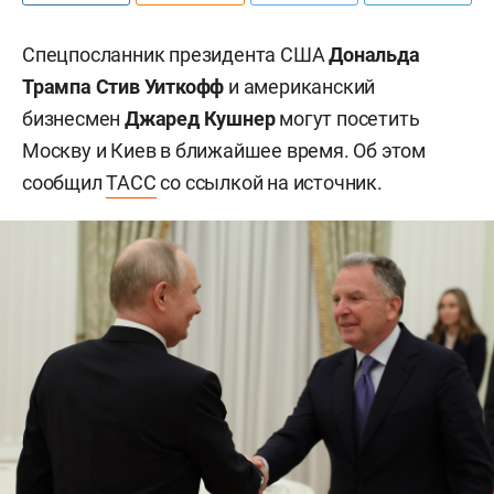
Спецпосланник президента США
Дональда
Трампа
Стив Уиткофф
и американский
бизнесмен
Джаред Кушнер
могут посетить
Москву и Киев в ближайшее время. Об этом
сообщил
ТАСС
со ссылкой на источник.