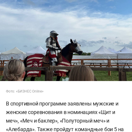
Фото: «БИЗНЕС Online»
В спортивной программе заявлены мужские и
женские соревнования в номинациях «Щит и
меч», «Меч и баклер», «Полуторный меч» и
«Алебарда». Также пройдут командные бои 5 на