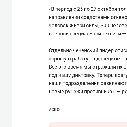
«В период с 25 по 27 октября т
направлении средствами огнев
человек живой силы, 300 челов
военной специальной техники — 
Отдельно чеченский лидер опис
хорошую работу на донецком н
Все это время мы отражали их 
под нашу диктовку. Теперь враг
наши подразделения развивают
новые рубежи противника», — 
сво
#