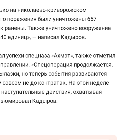
олько на николаево-криворожском
ого поражения были уничтожены 657
ек ранены. Также уничтожено вооружение
40 единиц», — написал Кадыров.
ал успехи спецназа «Ахмат», также отметил
аправлении. «Спецоперация продолжается.
вылазки, но теперь события развиваются
у совсем не до контратак. На этой неделе
 наступательные действия, охватывая
резюмировал Кадыров.