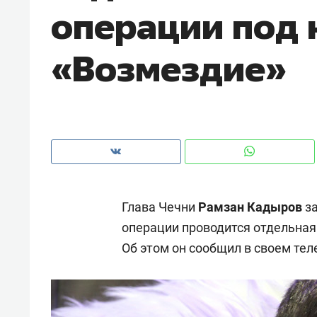
операции под 
рынки, почему надо знать аксакал
чем интересен Оман?
«Возмездие»
Глава Чечни
Рамзан Кадыров
за
операции проводится отдельная
Об этом он сообщил в своем тел
Рекомендуем
Рекоме
Оставить шум за волной: как
Психо
строят тишину в казанском
«Дире
ЖК «Заря»
когда 