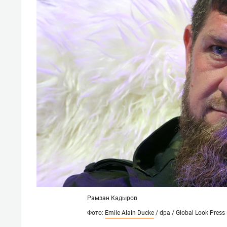
свою 
стрес
Рамзан Кадыров
Фото:
Emile Alain Ducke
/ dpa / Global Look Press