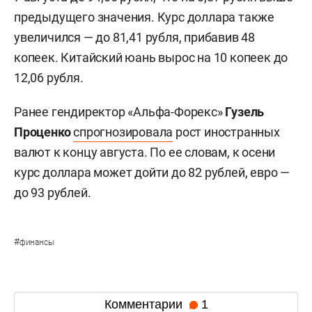
предыдущего значения. Курс доллара также
увеличился — до 81,41 рубля, прибавив 48
копеек. Китайский юань вырос на 10 копеек до
12,06 рубля.
Ранее гендиректор «Альфа-Форекс»
Гузель
Проценко
спрогнозировала
рост иностранных
валют к концу августа. По ее словам, к осени
курс доллара может дойти до 82 рублей, евро —
до 93 рублей.
#
финансы
Комментарии
1