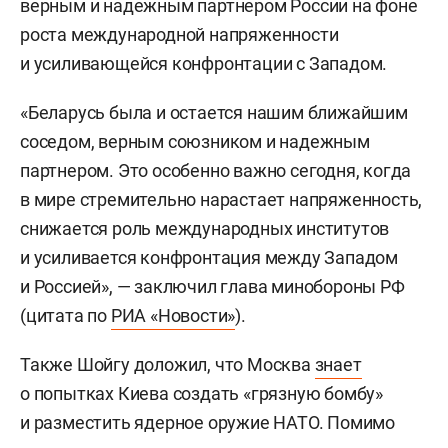
верным и надежным партнером России на фоне
роста международной напряженности
и усиливающейся конфронтации с Западом.
«Беларусь была и остается нашим ближайшим
соседом, верным союзником и надежным
партнером. Это особенно важно сегодня, когда
в мире стремительно нарастает напряженность,
снижается роль международных институтов
и усиливается конфронтация между Западом
и Россией», — заключил глава минобороны РФ
(цитата по
РИА «Новости»
).
Также Шойгу доложил, что Москва
знает
о попытках Киева создать «грязную бомбу»
и разместить ядерное оружие НАТО. Помимо