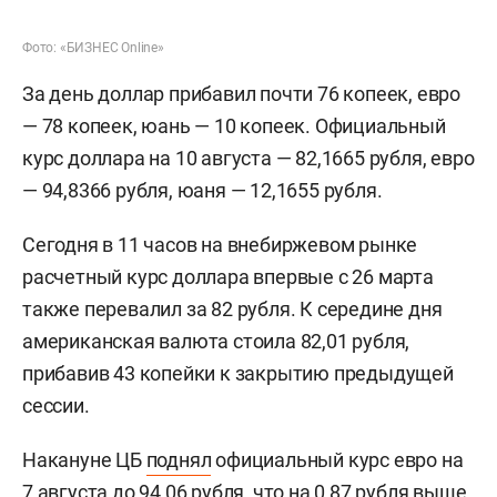
Фото: «БИЗНЕС Online»
За день доллар прибавил почти 76 копеек, евро
— 78 копеек, юань — 10 копеек. Официальный
курс доллара на 10 августа — 82,1665 рубля, евро
— 94,8366 рубля, юаня — 12,1655 рубля.
Сегодня в 11 часов на внебиржевом рынке
расчетный курс доллара впервые с 26 марта
также перевалил за 82 рубля. К середине дня
американская валюта стоила 82,01 рубля,
прибавив 43 копейки к закрытию предыдущей
сессии.
Накануне ЦБ
поднял
официальный курс евро на
7 августа до 94,06 рубля, что на 0,87 рубля выше