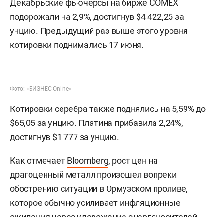
Декабрьские фьючерсы на бирже COMEX
подорожали на 2,9%, достигнув $4 422,25 за
унцию. Предыдущий раз выше этого уровня
котировки поднимались 17 июня.
Фото: «БИЗНЕС Online»
Котировки серебра также поднялись на 5,59% до
$65,05 за унцию. Платина прибавила 2,24%,
достигнув $1 777 за унцию.
Как отмечает
Bloomberg
, рост цен на
драгоценный металл произошел вопреки
обострению ситуации в Ормузском проливе,
которое обычно усиливает инфляционные
ожидания через удорожание энергоносителей.