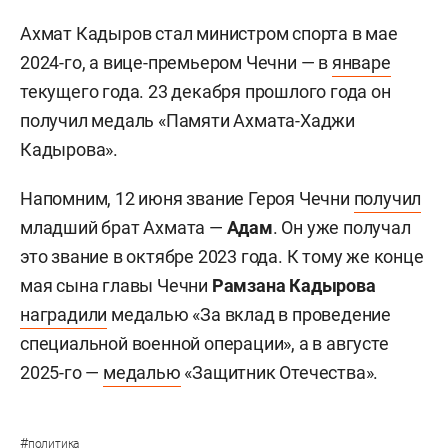
Ахмат Кадыров стал министром спорта в мае
2024-го, а вице-премьером Чечни — в
январе
текущего года. 23 декабря прошлого года он
получил медаль «Памяти Ахмата-Хаджи
Кадырова».
Напомним, 12 июня звание Героя Чечни
получил
младший брат Ахмата —
Адам
. Он уже получал
это звание в октябре 2023 года. К тому же конце
мая сына главы Чечни
Рамзана Кадырова
наградили
медалью «За вклад в проведение
специальной военной операции», а в августе
2025-го —
медалью
«Защитник Отечества».
#
политика