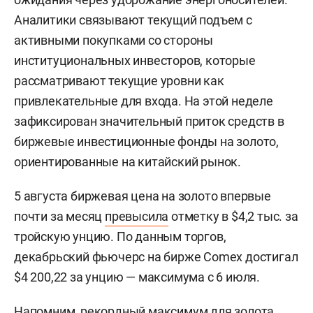
Аналитики связывают текущий подъем с
активными покупками со стороны
институциональных инвесторов, которые
рассматривают текущие уровни как
привлекательные для входа. На этой неделе
зафиксирован значительный приток средств в
биржевые инвестиционные фонды на золото,
ориентированные на китайский рынок.
5 августа биржевая цена на золото впервые
почти за месяц
превысила
отметку в $4,2 тыс. за
тройскую унцию. По данным торгов,
декабрьский фьючерс на бирже Comex достигал
$4 200,22 за унцию — максимума с 6 июля.
Напомним, рекордный максимум для золота