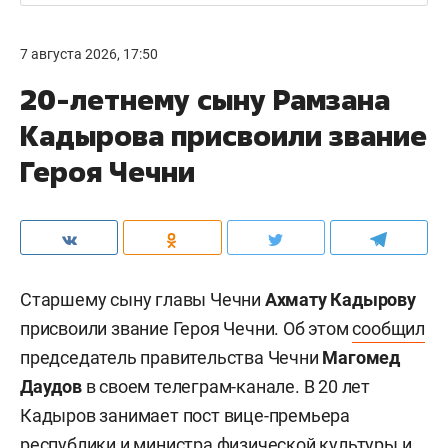
7 августа 2026, 17:50
20-летнему сыну Рамзана
Кадырова присвоили звание
Героя Чечни
Старшему сыну главы Чечни
Ахмату Кадырову
присвоили звание Героя Чечни. Об этом
сообщил
председатель правительства Чечни
Магомед
Даудов
в своем телеграм-канале. В 20 лет
Кадыров занимает пост вице-премьера
республики и министра физической культуры и