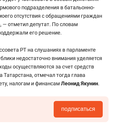
рмового подразделения в батальонно-
 моего отсутствия с обращениями граждан
, — отметил депутат. По словам
поддержали его решение.
ссовета РТ на слушаниях в парламенте
публики недостаточно внимания уделяется
ходы осуществляются за счет средств
 Татарстана, отмечал тогда глава
ету, налогам и финансам
Леонид Якунин
.
подписаться