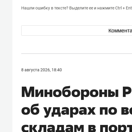
Нашли ошибку в тексте? Выделите ее и нажмите Ctrl + Ent
Коммент
8 августа 2026, 18:40
Минобороны Р
об ударах по 
складам в пор