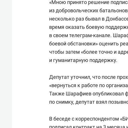
«Мною принято решение подпис
из добровольческих батальонов,
несколько раз бывал в Донбасс
время оказать боевую поддерж
в своем телеграм-канале. Шараф
боевой обстановки» оценить ре
чтобы затем «более точно и ад
и гуманитарную поддержку.
Депутат уточнил, что после пр
«вернуться к работе по организ
Также Шарафиев опубликовал фо
по снимку, депутат взял позывн
В беседе с корреспондентом «Б
подписал контракт на 3 месяца 