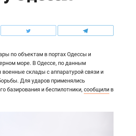
ары по объектам в портах Одессы и
Черном море. В Одессе, по данным
военные склады с аппаратурой связи и
борьбы. Для ударов применялись
о базирования и беспилотники,
сообщили
в