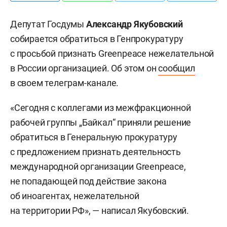
Депутат Госдумы
Александр Якубовский
собирается обратиться в Генпрокуратуру
с просьбой признать Greenpeace нежелательной
в России организацией. Об этом он
сообщил
в своем телеграм-канале.
«Сегодня с коллегами из межфракционной
рабочей группы „Байкал“ приняли решение
обратиться в Генеральную прокуратуру
с предложением признать деятельность
международной организации Greenpeace,
не попадающей под действие закона
об иноагентах, нежелательной
на территории РФ», — написал Якубовский.