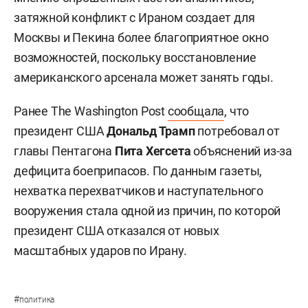
затяжной конфликт с Ираном создает для
Москвы и Пекина более благоприятное окно
возможностей, поскольку восстановление
американского арсенала может занять годы.
Ранее The Washington Post
сообщала
, что
президент США
Дональд Трамп
потребовал от
главы Пентагона
Пита Хегсета
объяснений из-за
дефицита боеприпасов. По данным газеты,
нехватка перехватчиков и наступательного
вооружения стала одной из причин, по которой
президент США отказался от новых
масштабных ударов по Ирану.
#
политика