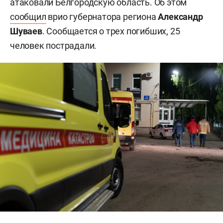
атаковали Белгородскую область. Об этом
сообщил
врио губернатора региона
Александр
Шуваев
. Сообщается о трех погибших, 25
человек пострадали.