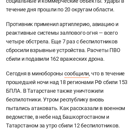
социальные и коммерческие объекты. Удары в
течение дня прошли по 20 округам области.
Противник применил артиллерию, авиацию и
реактивные системы залпового огня — всего
четыре обстрела. Еще 7 раз с беспилотников
сбросили взрывные устройства. Расчеты ПВО
сбили и подавили 162 вражеских дрона.
Сегодня в минобороны
сообщили
, что в течение
прошедшей ночи над 18 регионами РФ сбили 153
БПЛА. В Татарстане также уничтожили
беспилотники. Утром республику вновь
пытались атаковать. Как рассказали в военном
ведомстве, в небе над Башкортостаном и
Татарстаном за утро сбили 12 беспилотников.