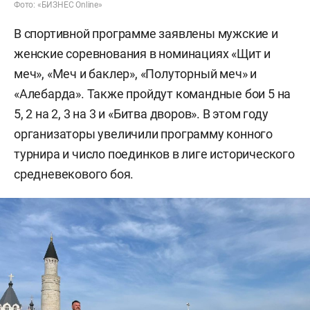
Фото: «БИЗНЕС Online»
В спортивной программе заявлены мужские и
женские соревнования в номинациях «Щит и
меч», «Меч и баклер», «Полуторный меч» и
«Алебарда». Также пройдут командные бои 5 на
5, 2 на 2, 3 на 3 и «Битва дворов». В этом году
организаторы увеличили программу конного
турнира и число поединков в лиге исторического
средневекового боя.