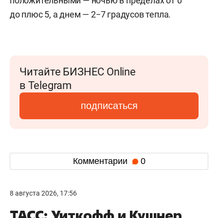
положительными — ночью в пределах от 0
до плюс 5, а днем — 2−7 градусов тепла.
Читайте БИЗНЕС Online
в Telegram
подписаться
Комментарии
0
8 августа 2026, 17:56
ТАСС: Уиткофф и Кушнер