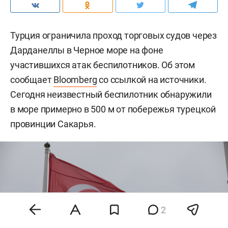
Турция ограничила проход торговых судов через
Дарданеллы в Черное море на фоне
участившихся атак беспилотников. Об этом
сообщает
Bloomberg
со ссылкой на источники.
Сегодня неизвестный беспилотник обнаружили
в море примерно в 500 м от побережья турецкой
провинции Сакарья.
2