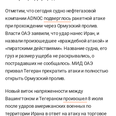
Отметим, что сегодня судно нефтегазовой
компании ADNOC
подверглось
ракетной атаке
при прохождении через Ормузский пролив.
Власти ОАЭ заявили, что удар нанес Иран, и
назвали произошедшее «враждебной атакой» и
«пиратскими действиями». Название судна, его
груз и размер ущерба не раскрывались, о
пострадавших не сообщалось. МИД ОАЭ
призвал Тегеран прекратить атаки и полностью
открыть Ормузский пролив.
Новый виток напряженности между
Вашингтоном и Тегераном
произошел
8 июля
после ударов американских военных по
территории Ирана в ответ на атаку на торговое