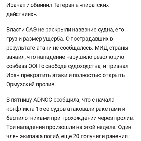
Ирана» и обвинил Тегеран в «пиратских
действиях».
Власти ОАЭ не раскрыли название судна, его
груз и размер ущерба. О пострадавших в
результате атаки не сообщалось. МИД страны
заявил, что нападение нарушило резолюцию
совбеза ООН о свободе судоходства, и призвал
Иран прекратить атаки и полностью открыть
Ормузский пролив.
В пятницу ADNOC сообщила, что с начала
конфликта 15 ее судов атаковали ракетами и
беспилотниками при прохождении через пролив.
Три нападения произошли на этой неделе. Один
член экипажа погиб, еще 20 получили ранения.