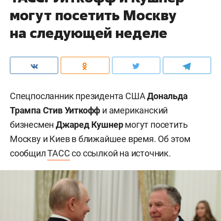
могут посетить Москву
на следующей неделе
Спецпосланник президента США
Дональда
Трампа
Стив Уиткофф
и американский
бизнесмен
Джаред Кушнер
могут посетить
Москву и Киев в ближайшее время. Об этом
сообщил
ТАСС
со ссылкой на источник.