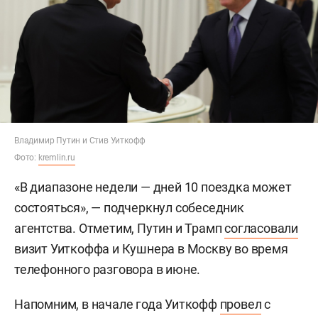
Владимир Путин и Стив Уиткофф
Фото:
kremlin.ru
«В диапазоне недели — дней 10 поездка может
состояться», — подчеркнул собеседник
агентства. Отметим, Путин и Трамп
согласовали
визит Уиткоффа и Кушнера в Москву во время
телефонного разговора в июне.
Напомним, в начале года Уиткофф
провел
с