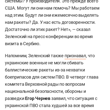
системы? У производителя. Это прежде всего
США. Могут ли они нам помочь? Мы работаем
над этим. Будут ли они ежемесячно выделять
нам ракеты? Да. У нас есть договоренности.
Достаточно ли этих ракет? Нет», — сказал
Зеленский на пресс-конференции во время
визита в Сербию.
Напомним, Зеленский также
признавал
, что
украинские военные не могли сбивать
баллистические ракеты из-за нехватки
боеприпасов для систем ПВО. В четверг глава
комитета Верховной рады по вопросам
национальной безопасности, обороны и
разведки
Егор Чернев
заявил, что ситуация с
украинской ПВО стала худшей за все время