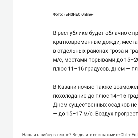
Фото: «БИЗНЕС Online»
В республике будет облачно с 
кратковременные дожди, места
в отдельных районах гроза и гра
м/с, местами порывами до 15–2
плюс 11–16 градусов, днем — пл
В Казани ночью также возможе
похолодание до плюс 14–16 град
Днем существенных осадков не б
— до 15–17 м/с. Воздух прогрее
Нашли ошибку в тексте? Выделите ее и нажмите Ctrl + Ent