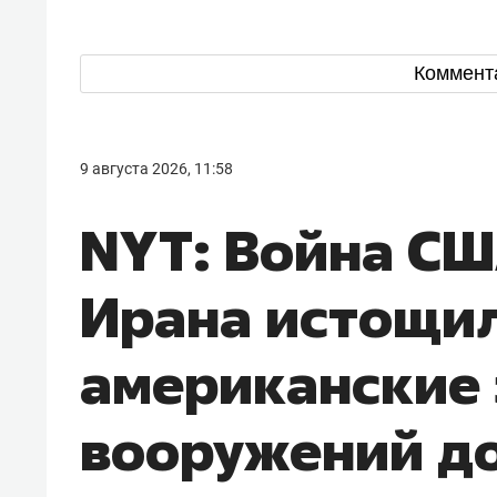
Коммент
9 августа 2026, 11:58
NYT: Война СШ
Ирана истощи
американские
вооружений до