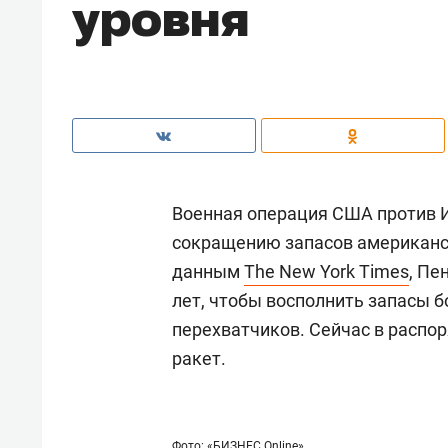
уровня
Военная операция США против И
сокращению запасов американск
данным
The New York Times
, Пе
лет, чтобы восполнить запасы б
перехватчиков. Сейчас в распор
ракет.
Фото: «БИЗНЕС Online»