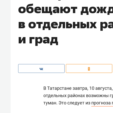
обещают дожд
в отдельных р
и град
В Татарстане завтра, 10 август
отдельных районах возможны гр
туман. Это следует из
прогноза 