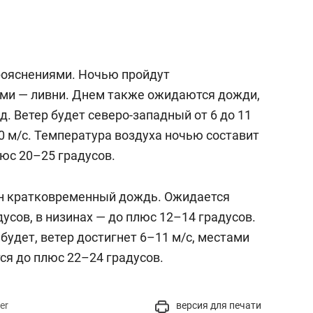
прояснениями. Ночью пройдут
ми — ливни. Днем также ожидаются дожди,
д. Ветер будет северо-западный от 6 до 11
0 м/с. Температура воздуха ночью составит
юс 20–25 градусов.
н кратковременный дождь. Ожидается
усов, в низинах — до плюс 12–14 градусов.
удет, ветер достигнет 6–11 м/c, местами
тся до плюс 22–24 градусов.
er
версия для печати