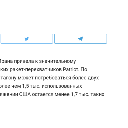
рана привела к значительному
их ракет-перехватчиков Patriot. По
нтагону может потребоваться более двух
олее чем 1,5 тыс. использованных
яжении США остается менее 1,7 тыс. таких