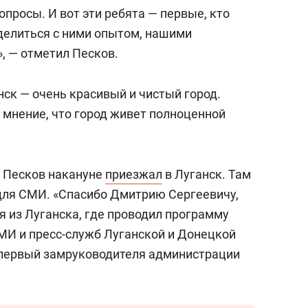
с вершины горы»
опросы. И вот эти ребята — первые, кто
оделиться с ними опытом, нашими
, — отметил Песков.
нск — очень красивый и чистый город.
мнение, что город живет полноценной
м Песков накануне
приезжал
в Луганск. Там
для СМИ. «Спасибо Дмитрию Сергеевичу,
я из Луганска, где проводил программу
МИ и пресс-служб Луганской и Донецкой
 первый замруководителя администрации