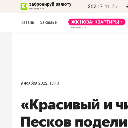
забронируй валюту
$
82.17
0.76
Казань
Закамье
9 ноября 2022, 13:13
«Красивый и ч
Песков подели