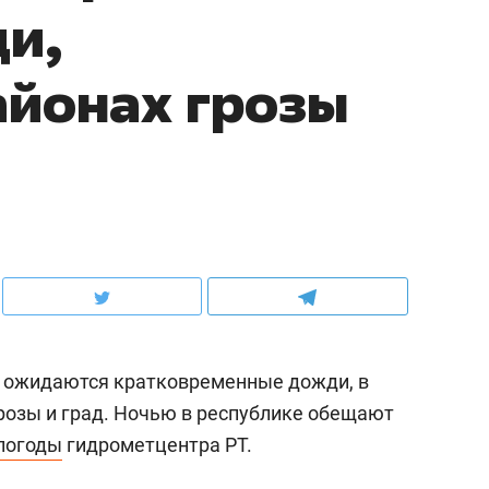
и,
айонах грозы
а, ожидаются кратковременные дожди, в
озы и град. Ночью в республике обещают
погоды
гидрометцентра РТ.