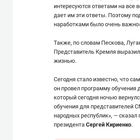
для меня это челлендж!»
дней
интересуются ответами на все в
дает им эти ответы. Поэтому п
наработками было очень важно»
Также, по словам Пескова, Луга
Представитель Кремля выразил 
жизнью.
Сегодня стало известно, что са
он провел программу обучения 
который сегодня ночью вернулс
обучения для представителей С
народных республик», — сказал
президента
Сергей Кириенко
.