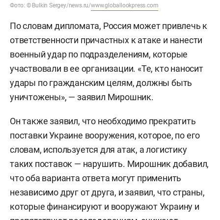
Фото: © Bulkin Sergey/news.ru/
www.globallookpress.com
По словам дипломата, Россия может привлечь к
ответственности причастных к атаке и нанести
военный удар по подразделениям, которые
участвовали в ее организации. «Те, кто наносит
удары по гражданским целям, должны быть
уничтожены», — заявил Мирошник.
Он также заявил, что необходимо прекратить
поставки Украине вооружения, которое, по его
словам, используется для атак, а логистику
таких поставок — нарушить. Мирошник добавил,
что оба варианта ответа могут применить
независимо друг от друга, и заявил, что страны,
которые финансируют и вооружают Украину и