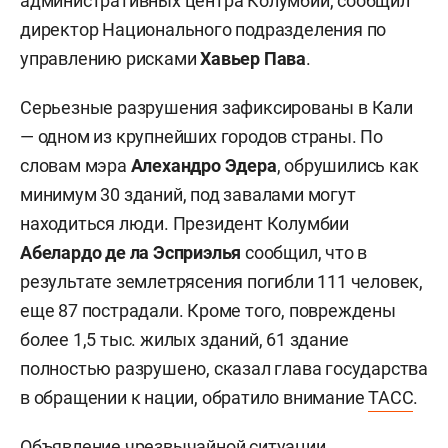
административных центра Колумбии, сообщил
директор Национального подразделения по
управлению рисками
Хавьер Пава
.
Серьезные разрушения зафиксированы в Кали
— одном из крупнейших городов страны. По
словам мэра
Алехандро Эдера
, обрушились как
минимум 30 зданий, под завалами могут
находиться люди. Президент Колумбии
Абелардо де ла Эсприэлья
сообщил, что в
результате землетрясения погибли 111 человек,
еще 87 пострадали. Кроме того, повреждены
более 1,5 тыс. жилых зданий, 61 здание
полностью разрушено, сказал глава государства
в обращении к нации, обратило внимание
ТАСС
.
Объявление чрезвычайной ситуации