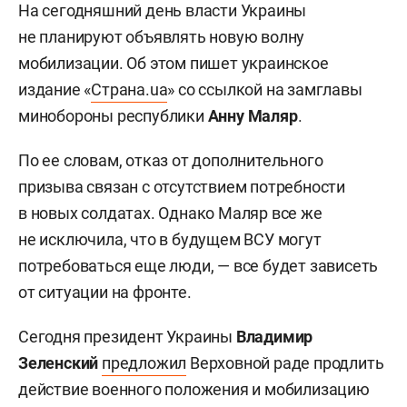
На сегодняшний день власти Украины
не планируют объявлять новую волну
мобилизации. Об этом пишет украинское
издание «
Страна.ua
» со ссылкой на замглавы
минобороны республики
Анну Маляр
.
По ее словам, отказ от дополнительного
призыва связан с отсутствием потребности
в новых солдатах. Однако Маляр все же
не исключила, что в будущем ВСУ могут
потребоваться еще люди, — все будет зависеть
от ситуации на фронте.
Сегодня президент Украины
Владимир
Зеленский
предложил
Верховной раде продлить
действие военного положения и мобилизацию