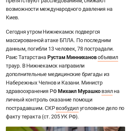
препятствуют расследованиям, снижают
возможности международного давления на
Киев.
Сегодня утром Нижнекамск подвергся
массированной атаке БПЛА. По последним
данным, погибли 13 человек, 78 пострадали.
Раис Татарстана
Рустам Минниханов
объявил
траур. В Нижнекамск направили
дополнительные медицинские бригады из
Набережных Челнов и Казани. Министр
здравоохранения РФ
Михаил Мурашко
взял
на
личный контроль оказание помощи
пострадавшим. СКР
возбудил
уголовное дело по
факту теракта (ст. 205 УК РФ).