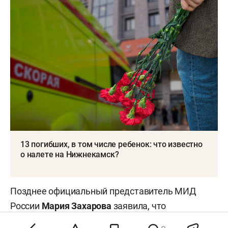
13 погибших, в том числе ребенок: что известно
о налете на Нижнекамск?
Позднее официальный представитель МИД
России
Мария Захарова
заявила
, что
причастных к атакам беспилотников на