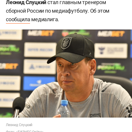
Леонид Слуцкий
стал главным тренером
сборной России по медиафутболу. Об этом
сообщила
медиалига.
Леонид Слуцкий
Фото: «БИЗНЕС Online»