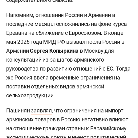
Напомним, отношения России и Армении в
последние месяцы осложнились на фоне курса
Еревана на сближение с Евросоюзом. В конце
мая 2026 года МИД РФ
вызвал
посла России в
Армении
Сергея Копыркина
в Москву для
консультаций из-за шагов армянского
руководства по развитию отношений с ЕС. Тогда
же Россия ввела временные ограничения на
поставки отдельных видов армянской
сельхозпродукции.
Пашинян
заявлял
, что ограничения на импорт
армянских товаров в Россию негативно влияют
на отношение граждан страны к Евразийскому
экономическому союзу и имеют политический