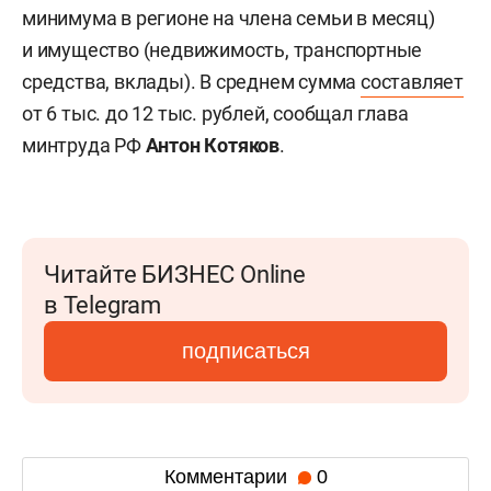
минимума в регионе на члена семьи в месяц)
и имущество (недвижимость, транспортные
средства, вклады). В среднем сумма
составляет
от 6 тыс. до 12 тыс. рублей, сообщал глава
минтруда РФ
Антон Котяков
.
Читайте БИЗНЕС Online
в Telegram
подписаться
Комментарии
0