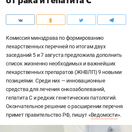
от рака и гепатита С
Комиссия минздрава по формированию
лекарственных перечней по итогам двух
заседаний 5 и 7 августа предложила дополнить
список жизненно необходимых и важнейших
лекарственных препаратов (ЖНВЛП) 9 новыми
позициями. Среди них — инновационные
средства для лечения онкозаболеваний,
гепатита С и редких генетических патологий.
Окончательное решение о расширении перечня
примет правительство РФ, пишут «
Ведомости
».