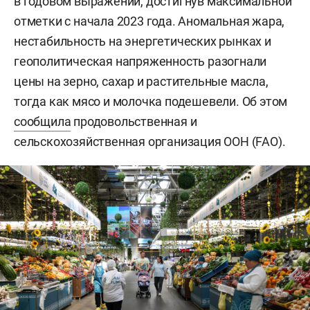
в годовом выражении, достигнув максимальной
отметки с начала 2023 года. Аномальная жара,
нестабильность на энергетических рынках и
геополитическая напряженность разогнали
цены на зерно, сахар и растительные масла,
тогда как мясо и молочка подешевели. Об этом
сообщила
продовольственная и
сельскохозяйственная организация ООН (FAO).