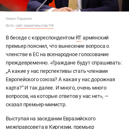
Никол Пашинян
Фото:
сайт правительства РФ
В беседе с корреспондентом
RT
армянский
премьер пояснил, что вынесение вопроса о
членстве в ЕС на всенародное голосование
преждевременно. «Граждане будут спрашивать:
„А какие у нас перспективы стать членами
Европейского союза? А какая у нас дорожная
карта?“ И так далее. И много, очень много
вопросов, на которые ответов у нас нет», —
сказал премьер-министр.
Выступая на заседании Евразийского
межправсовета в Киргизии, премьер