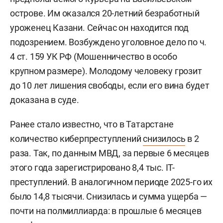
острове. Им оказался 20-летний безработный
уроженец Казани. Сейчас он находится под
подозрением. Возбуждено уголовное дело по ч.
4 ст. 159 УК РФ (Мошенничество в особо
крупном размере). Молодому человеку грозит
до 10 лет лишения свободы, если его вина будет
доказана в суде.
Ранее стало известно, что в Татарстане
количество киберпреступлений
снизилось
в 2
раза. Так, по данным МВД, за первые 6 месяцев
этого года зарегистрировано 8,4 тыс. IT-
преступлений. В аналогичном периоде 2025-го их
было 14,8 тысячи. Снизилась и сумма ущерба —
почти на полмиллиарда: в прошлые 6 месяцев