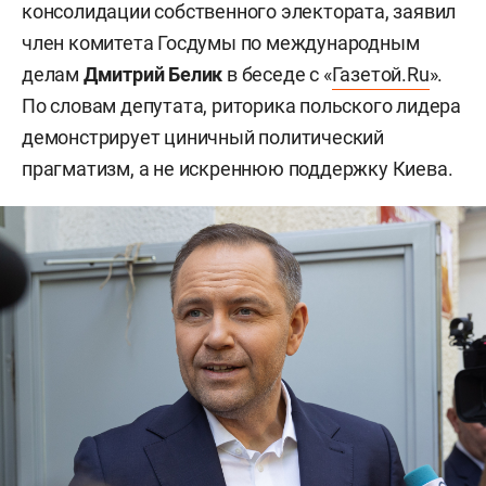
консолидации собственного электората, заявил
член комитета Госдумы по международным
делам
Дмитрий Белик
в беседе с «
Газетой.Ru
».
По словам депутата, риторика польского лидера
демонстрирует циничный политический
прагматизм, а не искреннюю поддержку Киева.