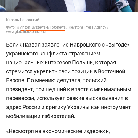
Кароль Навроцкий
Фото: ©
Antoni Byszewski/Fotonews
/ Keystone Press Agency /
www.globallookpress.com
Белик назвал заявление Навроцкого о «выгоде»
украинского конфликта отражением
национальных интересов Польши, которая
стремится укрепить свои позиции в Восточной
Европе. По мнению депутата, польский
президент, пришедший к власти с минимальным
перевесом, использует резкие высказывания в
адрес России и критику Украины как инструмент
мобилизации избирателей.
«Несмотря на экономические издержки,