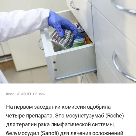
Фото: «БИЗНЕС Online»
На первом заседании комиссия одобрила
четыре препарата. Это мосунетузумаб (Roche)
для терапии рака лимфатической системы,
белумосудил (Sanofi) для лечения осложнений