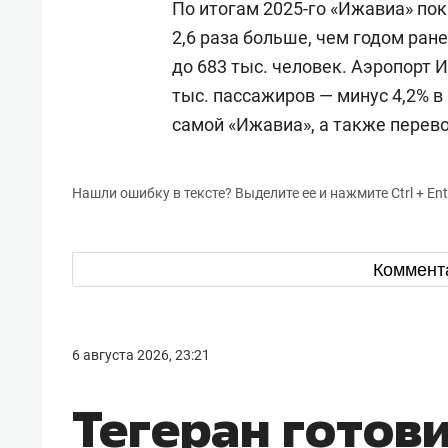
По итогам 2025-го «Ижавиа» пок
2,6 раза больше, чем годом ран
до 683 тыс. человек. Аэропорт 
тыс. пассажиров — минус 4,2% 
самой «Ижавиа», а также перевоз
Нашли ошибку в тексте? Выделите ее и нажмите Ctrl + Ent
Коммент
6 августа 2026, 23:21
Тегеран готов