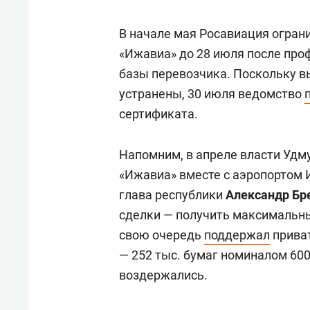
В начале мая Росавиация огран
«Ижавиа» до 28 июля после про
базы перевозчика. Поскольку в
устранены, 30 июля ведомство
сертификата.
Напомним, в апреле власти Удм
«Ижавиа» вместе с аэропортом 
глава республики
Александр Бр
сделки — получить максимальны
свою очередь
поддержал
приват
— 252 тыс. бумаг номиналом 600
воздержались.