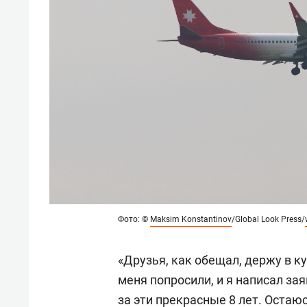
Фото: ©
Maksim Konstantinov
/Global Look Press/
«Друзья, как обещал, держу в к
меня попросили, и я написал за
за эти прекрасные 8 лет. Остаю