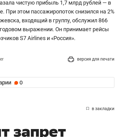
азала чистую прибыль 1,7 млрд рублей — в
ее. При этом пассажиропоток снизился на 2%
Ижевска, входящий в группу, обслужил 866
в годовом выражении. Он принимает рейсы
чиков S7 Airlines и «Россия».
er
версия для печати
арии
0
в закладки
ит запрет