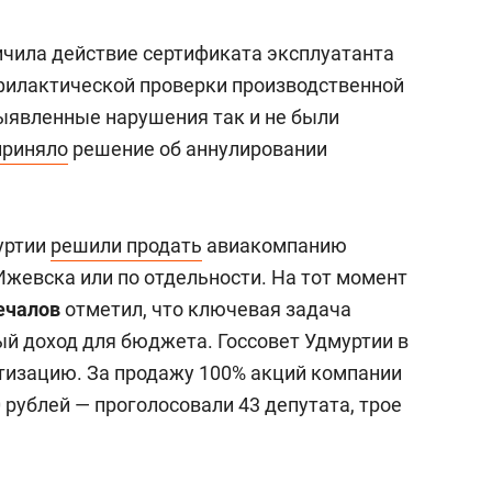
ичила действие сертификата эксплуатанта
филактической проверки производственной
ыявленные нарушения так и не были
приняло
решение об аннулировании
уртии
решили продать
авиакомпанию
Ижевска или по отдельности. На тот момент
ечалов
отметил, что ключевая задача
й доход для бюджета. Госсовет Удмуртии в
изацию. За продажу 100% акций компании
 рублей — проголосовали 43 депутата, трое