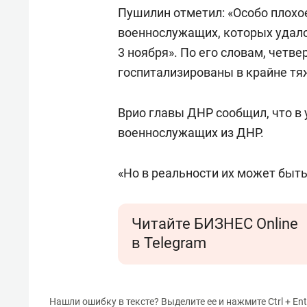
спорта
свою 
Пушилин отметил: «Особо плохо
стрес
военнослужащих, которых удало
3 ноября». По его словам, четв
госпитализированы в крайне тя
Врио главы ДНР сообщил, что в 
военнослужащих из ДНР.
«Но в реальности их может быть
Читайте БИЗНЕС Online
в Telegram
Нашли ошибку в тексте? Выделите ее и нажмите Ctrl + Ent