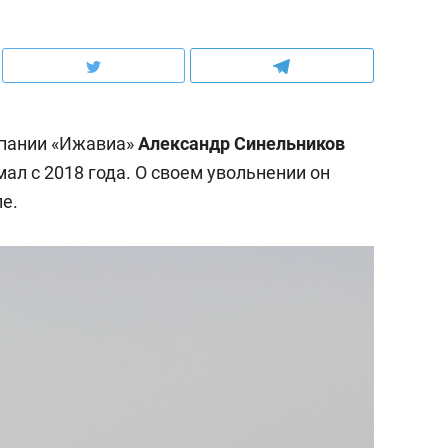
пании «Ижавиа»
Александр Синельников
мал с 2018 года. О своем увольнении он
е.