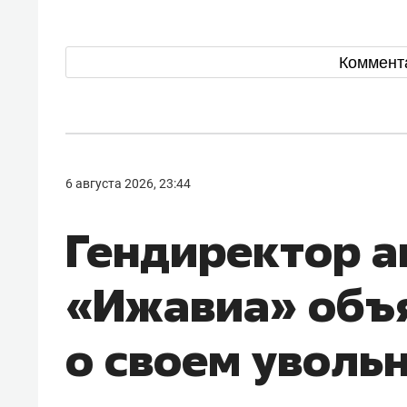
Коммент
6 августа 2026, 23:44
Гендиректор 
«Ижавиа» объ
о своем уволь