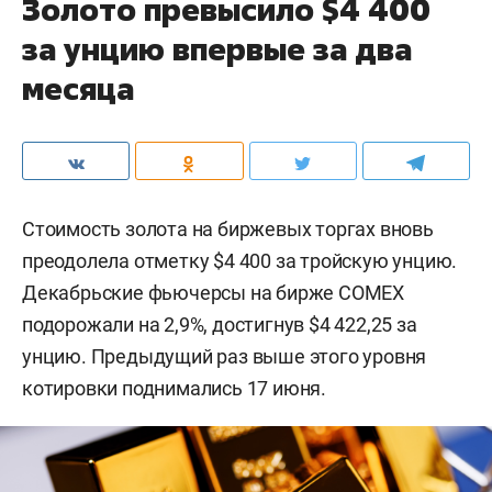
Золото превысило $4 400
за унцию впервые за два
месяца
Стоимость золота на биржевых торгах вновь
преодолела отметку $4 400 за тройскую унцию.
Декабрьские фьючерсы на бирже COMEX
подорожали на 2,9%, достигнув $4 422,25 за
унцию. Предыдущий раз выше этого уровня
котировки поднимались 17 июня.