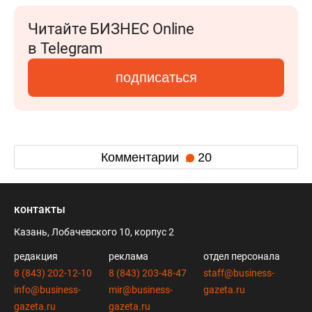
Читайте БИЗНЕС Online
в Telegram
подписаться
Комментарии
20
контакты
Казань, Лобачевского 10, корпус 2
редакция
реклама
отдел персонала
8 (843) 202-12-10
8 (843) 203-48-47
staff@business-
info@business-
mir@business-
gazeta.ru
gazeta.ru
gazeta.ru