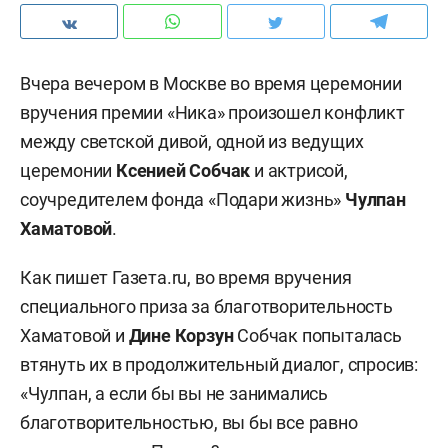
Вчера вечером в Москве во время церемонии
вручения премии «Ника» произошел конфликт
между светской дивой, одной из ведущих
церемонии
Ксенией Собчак
и актрисой,
соучредителем фонда «Подари жизнь»
Чулпан
Хаматовой
.
Как пишет Газета.ru, во время вручения
специального приза за благотворительность
Хаматовой и
Дине Корзун
Собчак попыталась
втянуть их в продолжительный диалог, спросив:
«Чулпан, а если бы вы не занимались
благотворительностью, вы бы все равно