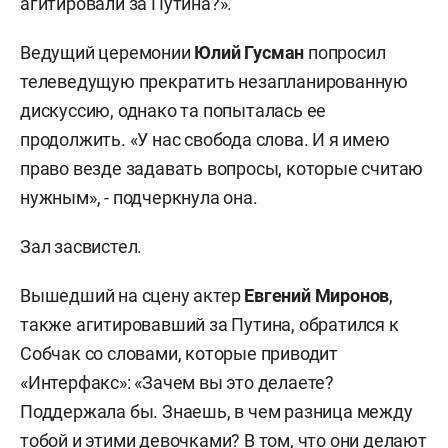
агитировали за Путина?».
Ведущий церемонии
Юлий Гусман
попросил
телеведущую прекратить незапланированную
дискуссию, однако та попыталась ее
продолжить. «У нас свобода слова. И я имею
право везде задавать вопросы, которые считаю
нужным», - подчеркнула она.
Зал засвистел.
Вышедший на сцену актер
Евгений Миронов
,
также агитировавший за Путина, обратился к
Собчак со словами, которые приводит
«Интерфакс»: «Зачем вы это делаете?
Поддержала бы. Знаешь, в чем разница между
тобой и этими девочками? В том, что они делают