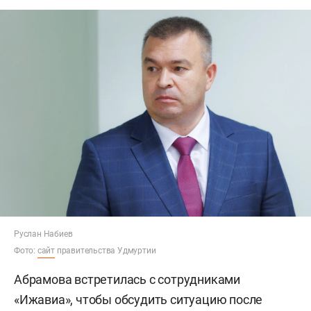
Руслан Набиев
Фото:
сайт
правительства Удмуртии
Абрамова встретилась с сотрудниками
«Ижавиа», чтобы обсудить ситуацию после