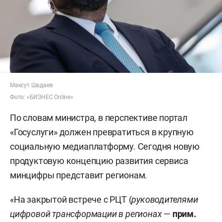
Максут Шадаев
Фото: «БИЗНЕС Online»
По словам министра, в перспективе портал
«Госуслуги» должен превратиться в крупную
социальную медиаплатформу. Сегодня новую
продуктовую концепцию развития сервиса
минцифры представит регионам.
«На закрытой встрече с РЦТ (
руководителями
цифровой трансформации в регионах
—
прим.