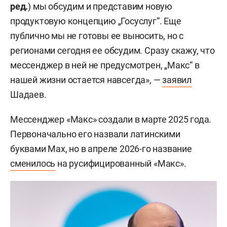
ред.
) мы обсудим и представим новую
продуктовую концепцию „Госуслуг“. Еще
публично мы не готовы ее выносить, но с
регионами сегодня ее обсудим. Сразу скажу, что
мессенджер в ней не предусмотрен, „Макс“ в
нашей жизни остается навсегда», —
заявил
Шадаев.
Мессенджер «Макс» создали в марте 2025 года.
Первоначально его назвали латинскими
буквами Max, но в апреле 2026-го название
сменилось
на русифицированный «Макс».