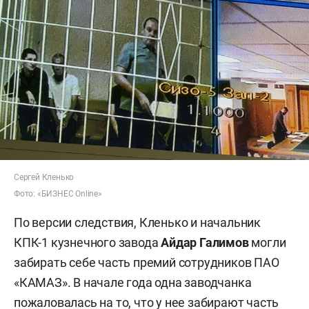
Сергей Кленько
Фото: «БИЗНЕС Online»
По версии следствия, Кленько и начальник
КПК-1 кузнечного завода
Айдар Галимов
могли
забирать себе часть премий сотрудников ПАО
«КАМАЗ». В начале года одна заводчанка
пожаловалась на то, что у нее забирают часть