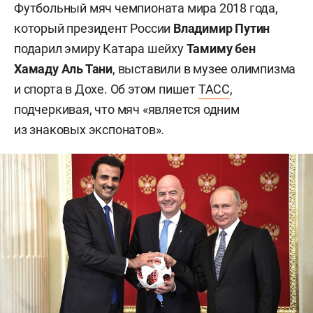
Футбольный мяч чемпионата мира 2018 года,
который президент России
Владимир Путин
подарил эмиру Катара шейху
Тамиму бен
Хамаду Аль Тани
, выставили в музее олимпизма
и спорта в Дохе. Об этом пишет
ТАСС
,
подчеркивая, что мяч «является одним
из знаковых экспонатов».