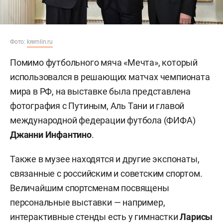
Фото:
kremlin.ru
Помимо футбольного мяча «Мечта», который
использовался в решающих матчах чемпионата
мира в РФ, на выставке была представлена
фотография с Путиным, Аль Тани и главой
международной федерации футбола (ФИФА)
Джанни Инфантино
.
Также в музее находятся и другие экспонаты,
связанные с российским и советским спортом.
Величайшим спортсменам посвящены
персональные выставки — например,
интерактивные стенды есть у гимнастки
Ларисы