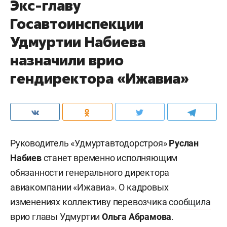
Экс-главу
Госавтоинспекции
Удмуртии Набиева
назначили врио
гендиректора «Ижавиа»
Руководитель «Удмуртавтодорстроя»
Руслан
Набиев
станет временно исполняющим
обязанности генерального директора
авиакомпании «Ижавиа». О кадровых
изменениях коллективу перевозчика
сообщила
врио главы Удмуртии
Ольга Абрамова
.