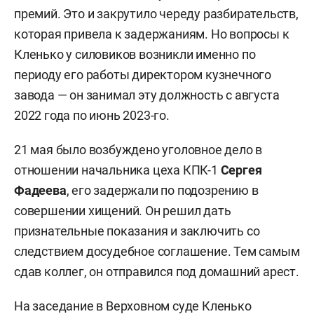
премий. Это и закрутило череду разбирательств,
которая привела к задержаниям. Но вопросы к
Кленько у силовиков возникли именно по
периоду его работы директором кузнечного
завода — он занимал эту должность с августа
2022 года по июнь 2023-го.
21 мая было возбуждено уголовное дело в
отношении начальника цеха КПК-1
Сергея
Фадеева
, его задержали по подозрению в
совершении хищений. Он решил дать
признательные показания и заключить со
следствием досудебное соглашение. Тем самым
сдав коллег, он отправился под домашний арест.
На заседание в Верховном суде Кленько