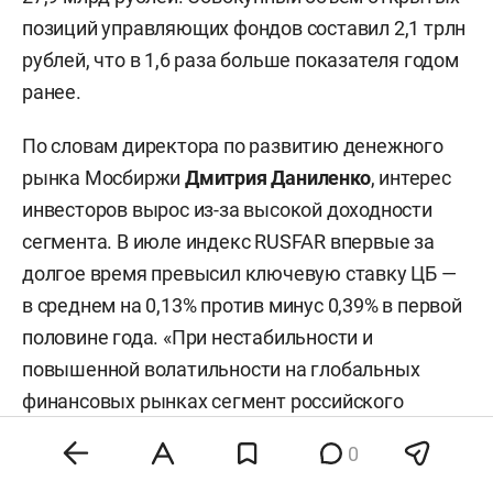
позиций управляющих фондов составил 2,1 трлн
рублей, что в 1,6 раза больше показателя годом
ранее.
По словам директора по развитию денежного
рынка Мосбиржи
Дмитрия Даниленко
, интерес
инвесторов вырос из-за высокой доходности
сегмента. В июле индекс RUSFAR впервые за
долгое время превысил ключевую ставку ЦБ —
в среднем на 0,13% против минус 0,39% в первой
половине года. «При нестабильности и
повышенной волатильности на глобальных
финансовых рынках сегмент российского
денежного рынка остается для частных
0
инвесторов привлекательным по доходности и