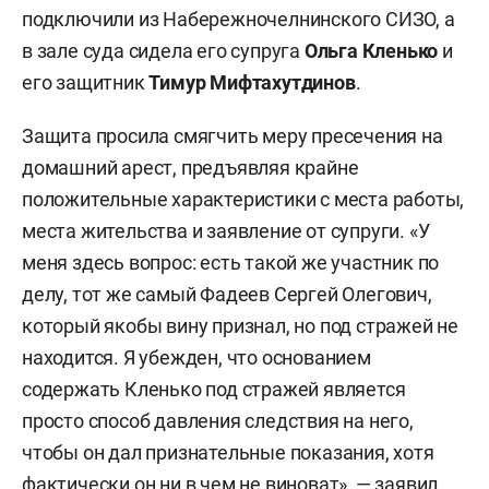
подключили из Набережночелнинского СИЗО, а
в зале суда сидела его супруга
Ольга Кленько
и
его защитник
Тимур Мифтахутдинов
.
Защита просила смягчить меру пресечения на
домашний арест, предъявляя крайне
положительные характеристики с места работы,
места жительства и заявление от супруги. «У
меня здесь вопрос: есть такой же участник по
делу, тот же самый Фадеев Сергей Олегович,
который якобы вину признал, но под стражей не
находится. Я убежден, что основанием
содержать Кленько под стражей является
просто способ давления следствия на него,
чтобы он дал признательные показания, хотя
фактически он ни в чем не виноват», — заявил