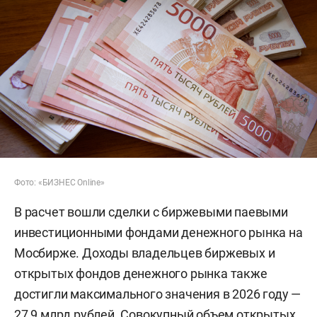
Фото: «БИЗНЕС Online»
В расчет вошли сделки с биржевыми паевыми
инвестиционными фондами денежного рынка на
Мосбирже. Доходы владельцев биржевых и
открытых фондов денежного рынка также
достигли максимального значения в 2026 году —
27,9 млрд рублей. Совокупный объем открытых