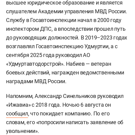
высшее юридическое образование и является
слушателем Академии управления МВД России.
Службу в Госавтоинспекции начал в 2000 году
инспектором ДПС, а впоследствии прошел путь
до руководящих должностей. В 2019–2023 годах
возглавлял Госавтоинспекцию Удмуртии, а с
сентября 2025 года руководил АО
«Удмуртавтодорстрой». Набиев — ветеран
боевых действий, награжден ведомственными
наградами МВД России.
Напомним, Александр Синельников руководил
«Ижавиа» с 2018 года. Ночью 6 августа он
сообщил
, что покидает компанию. По его
словам, его «попросили написать заявление об
увольнении».