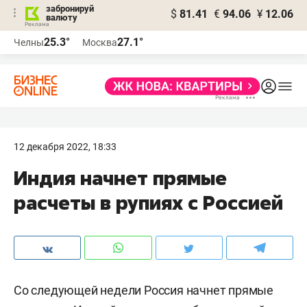
забронируй
$
81.41
€
94.06
¥
12.06
валюту
25.3°
27.1°
Челны
Москва
12 декабря 2022, 18:33
Индия начнет прямые
расчеты в рупиях с Россией
Со следующей недели Россия начнет прямые