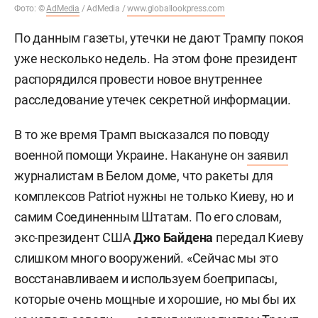
Фото: ©
AdMedia
/ AdMedia /
www.globallookpress.com
По данным газеты, утечки не дают Трампу покоя
уже несколько недель. На этом фоне президент
распорядился провести новое внутреннее
расследование утечек секретной информации.
В то же время Трамп высказался по поводу
военной помощи Украине. Накануне он
заявил
журналистам в Белом доме, что ракеты для
комплексов Patriot нужны не только Киеву, но и
самим Соединенным Штатам. По его словам,
экс-президент США
Джо Байдена
передал Киеву
слишком много вооружений. «Сейчас мы это
восстанавливаем и используем боеприпасы,
которые очень мощные и хорошие, но мы бы их