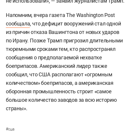
не использовали», — заявил журналистам Трамп.
Напомним, вчера газета The Washington Post
сообщала
, что дефицит вооружений стал одной
из причин отказа Вашингтона от новых ударов
по Ирану. Позже Трамп пригрозил длительными
тюремными сроками тем, кто распространял
сообщения о предполагаемой нехватке
боеприпасов. Американский лидер также
сообщил, что США располагают «огромным
количеством» боеприпасов, а американская
оборонная промышленность строит «самое
большое количество заводов за всю историю
страны».
#
сша