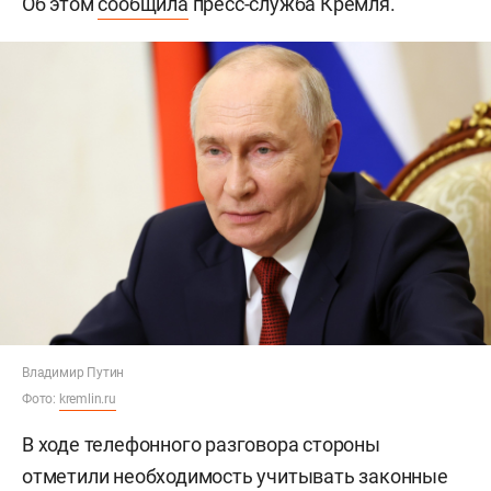
Об этом
сообщила
пресс-служба Кремля.
Владимир Путин
Фото:
kremlin.ru
В ходе телефонного разговора стороны
отметили необходимость учитывать законные