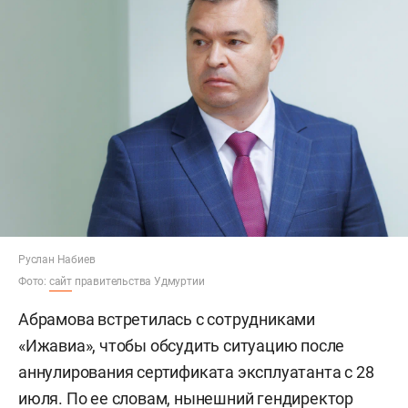
Руслан Набиев
Фото:
сайт
правительства Удмуртии
Абрамова встретилась с сотрудниками
«Ижавиа», чтобы обсудить ситуацию после
аннулирования сертификата эксплуатанта с 28
июля. По ее словам, нынешний гендиректор