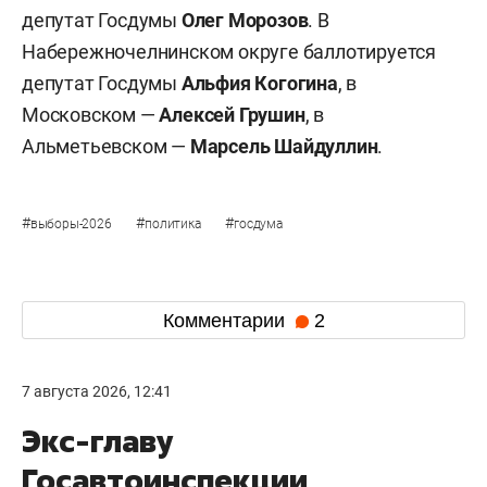
депутат Госдумы
Олег Морозов
. В
Набережночелнинском округе баллотируется
депутат Госдумы
Альфия Когогина
, в
Московском —
Алексей Грушин
, в
Альметьевском —
Марсель Шайдуллин
.
#
#
#
выборы-2026
политика
госдума
Комментарии
2
7 августа 2026, 12:41
Экс-главу
Госавтоинспекции