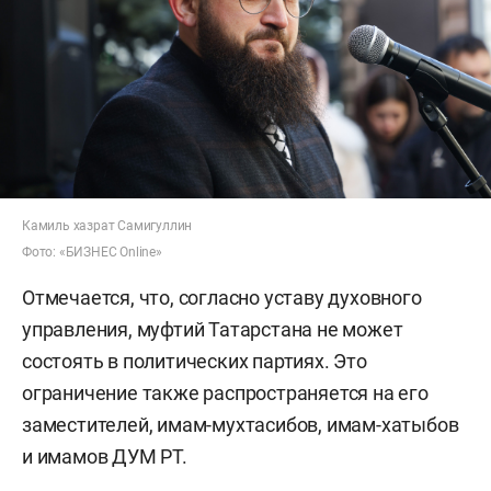
Камиль хазрат Самигуллин
Фото: «БИЗНЕС Online»
Отмечается, что, согласно уставу духовного
управления, муфтий Татарстана не может
состоять в политических партиях. Это
ограничение также распространяется на его
заместителей, имам-мухтасибов, имам-хатыбов
и имамов ДУМ РТ.