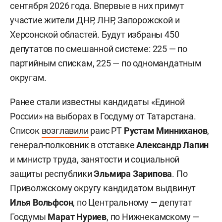
сентября 2026 года. Впервые в них примут
участие жители ДНР, ЛНР, Запорожской и
Херсонской областей. Будут избраны 450
депутатов по смешанной системе: 225 — по
партийным спискам, 225 — по одномандатным
округам.
Ранее стали известны кандидаты «Единой
России» на выборах в Госдуму от Татарстана.
Список
возглавили
раис РТ
Рустам Минниханов
,
генерал-полковник в отставке
Александр Лапин
и министр труда, занятости и социальной
защиты республики
Эльмира Зарипова
. По
Приволжскому округу кандидатом выдвинут
Илья Вольфсон
, по Центральному — депутат
Госдумы
Марат Нуриев
, по Нижнекамскому —