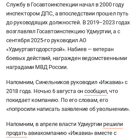
Службу в Госавтоинспекции начал в 2000 году
инспектором ДПС, а впоследствии прошел путь
до руководящих должностей. В 2019–2023 годах
возглавлял Госавтоинспекцию Удмуртии, а с
сентября 2025-го руководил АО
«Удмуртавтодорстрой». Набиев — ветеран
боевых действий, награжден ведомственными
наградами МВД России.
Напомним, Синельников руководил «Ижавиа» с
2018 года. Ночью 6 августа он
сообщил
, что
покидает компанию. По его словам, его
«попросили написать заявление об увольнении».
Напомним, в апреле власти Удмуртии
решили
продать
авиакомпанию «Ижавиа» вместе с