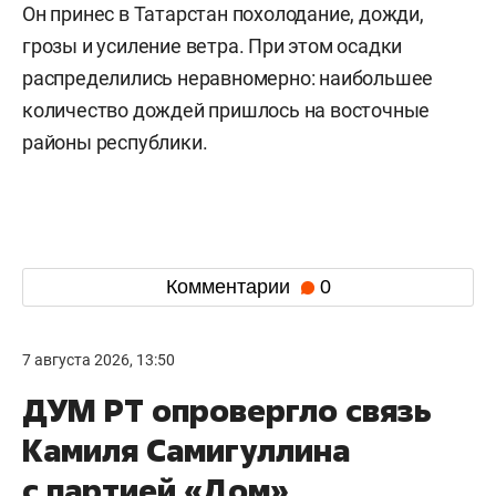
Он принес в Татарстан похолодание, дожди,
грозы и усиление ветра. При этом осадки
распределились неравномерно: наибольшее
количество дождей пришлось на восточные
районы республики.
Комментарии
0
7 августа 2026, 13:50
ДУМ РТ опровергло связь
Камиля Самигуллина
с партией «Дом»