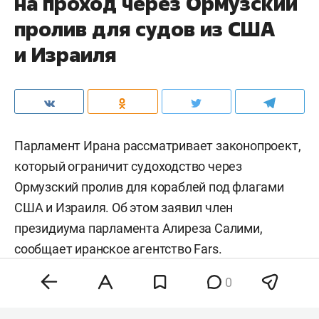
на проход через Ормузский
пролив для судов из США
и Израиля
Парламент Ирана рассматривает законопроект,
который ограничит судоходство через
Ормузский пролив для кораблей под флагами
США и Израиля. Об этом заявил член
президиума парламента Алиреза Салими,
сообщает иранское агентство
Fars
.
0