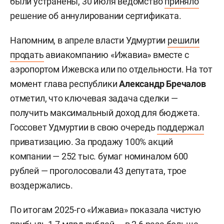
были устранены, 30 июля ведомство
приняло
решение об аннулировании сертификата.
Напомним, в апреле власти Удмуртии
решили
продать
авиакомпанию «Ижавиа» вместе с
аэропортом Ижевска или по отдельности. На тот
момент глава республики
Александр Бречалов
отметил, что ключевая задача сделки —
получить максимальный доход для бюджета.
Госсовет Удмуртии в свою очередь
поддержал
приватизацию. За продажу 100% акций
компании — 252 тыс. бумаг номиналом 600
рублей — проголосовали 43 депутата, трое
воздержались.
По итогам 2025-го «Ижавиа» показала чистую