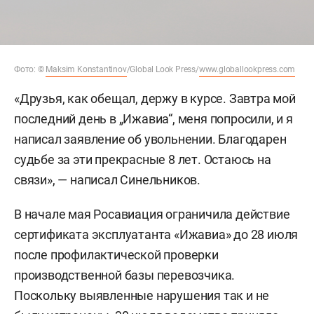
Фото: ©
Maksim Konstantinov
/Global Look Press/
www.globallookpress.com
«Друзья, как обещал, держу в курсе. Завтра мой
последний день в „Ижавиа“, меня попросили, и я
написал заявление об увольнении. Благодарен
судьбе за эти прекрасные 8 лет. Остаюсь на
связи», — написал Синельников.
В начале мая Росавиация ограничила действие
сертификата эксплуатанта «Ижавиа» до 28 июля
после профилактической проверки
производственной базы перевозчика.
Поскольку выявленные нарушения так и не