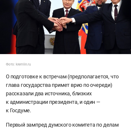
Фото: kremlin.ru
О подготовке к встречам (предполагается, что
глава государства примет врио по очереди)
рассказали два источника, близких
к администрации президента, и один —
к Госдуме.
Первый зампред думского комитета по делам