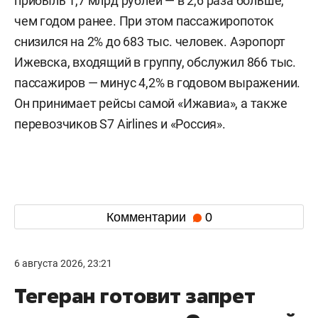
прибыль 1,7 млрд рублей — в 2,6 раза больше,
чем годом ранее. При этом пассажиропоток
снизился на 2% до 683 тыс. человек. Аэропорт
Ижевска, входящий в группу, обслужил 866 тыс.
пассажиров — минус 4,2% в годовом выражении.
Он принимает рейсы самой «Ижавиа», а также
перевозчиков S7 Airlines и «Россия».
Комментарии
0
6 августа 2026, 23:21
Тегеран готовит запрет